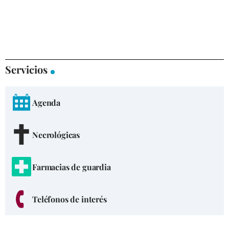
Servicios
Agenda
Necrológicas
Farmacias de guardia
Teléfonos de interés