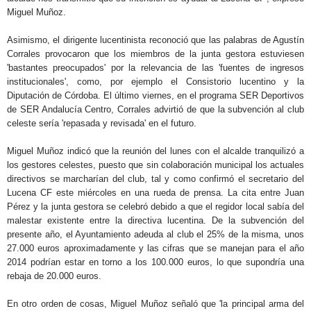
Miguel Muñoz.
Asimismo, el dirigente lucentinista reconoció que las palabras de Agustín
Corrales provocaron que los miembros de la junta gestora estuviesen
'bastantes preocupados' por la relevancia de las 'fuentes de ingresos
institucionales', como, por ejemplo el Consistorio lucentino y la
Diputación de Córdoba. El último viernes, en el programa SER Deportivos
de SER Andalucía Centro, Corrales advirtió de que la subvención al club
celeste sería 'repasada y revisada' en el futuro.
Miguel Muñoz indicó que la reunión del lunes con el alcalde tranquilizó a
los gestores celestes, puesto que sin colaboración municipal los actuales
directivos se marcharían del club, tal y como confirmó el secretario del
Lucena CF este miércoles en una rueda de prensa. La cita entre Juan
Pérez y la junta gestora se celebró debido a que el regidor local sabía del
malestar existente entre la directiva lucentina. De la subvención del
presente año, el Ayuntamiento adeuda al club el 25% de la misma, unos
27.000 euros aproximadamente y las cifras que se manejan para el año
2014 podrían estar en torno a los 100.000 euros, lo que supondría una
rebaja de 20.000 euros.
En otro orden de cosas, Miguel Muñoz señaló que 'la principal arma del