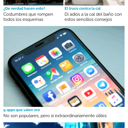
¿De verdad hacen esto?
El truco contra la cal
Costumbres que rompen
Di adiós a la cal del baño con
todos los esquemas
estos sencillos consejos
9 apps que valen oro
No son populares, pero sí extraordinariamente útiles