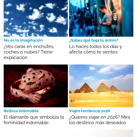
No es tu imaginación
¿Sabes qué baja tu ánimo?
¿Ves caras en enchufes,
Lo haces todos los días y
coches o nubes? Tiene
afecta cómo te sientes
explicación
Belleza indomable
Viajes tendencia 2026
El diamante que simboliza la
¿Quieres viajar en 2026? Mira
feminidad indomable
los destinos más deseados