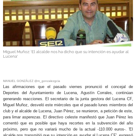
GALERÍAS
Miguel Muñoz: 'El alcalde nos ha dicho que su intención es ayudar al
Lucena'
.
MANUEL GONZÁLEZ @m_gonzalezgcia
Las afirmaciones que el pasado viernes pronunció el concejal de
Deportes del Ayuntamiento de Lucena, Agustín Corrales, continúan
generando reacciones. El secretario de la junta gestora del Lucena CF,
Miguel Muñoz, desveló este miércoles que el pasado lunes miembros del
club y el alcalde de Lucena, Juan Pérez, se reunieron, a petición de este,
para limar asperezas. El directivo celeste manifestó que Juan Pérez les
comentó que es posible que haya recortes en la subvención del año
próximo, pero que no variará mucho de la actual -110.000 euros-. 'El
alcalde nos transmitió que su intención es ayudar al Lucena CF', expresó