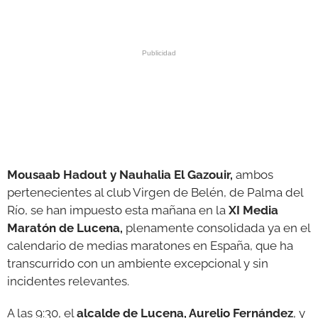
GALERÍAS
Mousaab Hadout y Nauhalia El Gazouir,
ambos
pertenecientes al club Virgen de Belén, de Palma del
Río, se han impuesto esta mañana en la
XI Media
Maratón de Lucena,
plenamente consolidada ya en el
calendario de medias maratones en España, que ha
transcurrido con un ambiente excepcional y sin
incidentes relevantes.
A las 9:30, el
alcalde de Lucena, Aurelio Fernández
, y