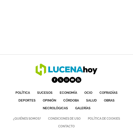
POLÍTICA
SUCESOS
ECONOMÍA
OCIO
COFRADÍAS
DEPORTES
OPINIÓN
CÓRDOBA
SALUD
OBRAS
NECROLÓGICAS
GALERÍAS
¿QUIÉNES SOMOS?
CONDICIONES DE USO
POLÍTICA DE COOKIES
CONTACTO