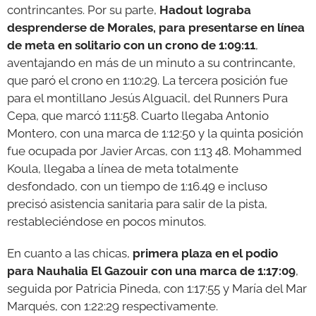
contrincantes. Por su parte,
Hadout lograba
desprenderse de Morales, para presentarse en línea
de meta en solitario con un crono de 1:09:11
,
aventajando en más de un minuto a su contrincante,
que paró el crono en 1:10:29. La tercera posición fue
para el montillano Jesús Alguacil, del Runners Pura
Cepa, que marcó 1:11:58. Cuarto llegaba Antonio
Montero, con una marca de 1:12:50 y la quinta posición
fue ocupada por Javier Arcas, con 1:13 48. Mohammed
Koula, llegaba a línea de meta totalmente
desfondado, con un tiempo de 1:16.49 e incluso
precisó asistencia sanitaria para salir de la pista,
restableciéndose en pocos minutos.
En cuanto a las chicas,
primera plaza en el podio
para Nauhalia El Gazouir con una marca de 1:17:09
,
seguida por Patricia Pineda, con 1:17:55 y María del Mar
Marqués, con 1:22:29 respectivamente.