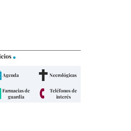
icios
Agenda
Necrológicas
Farmacias de
Teléfonos de
guardia
interés