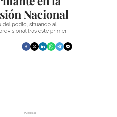
llante en la
isión Nacional
 del podio, situando al
rovisional tras este primer