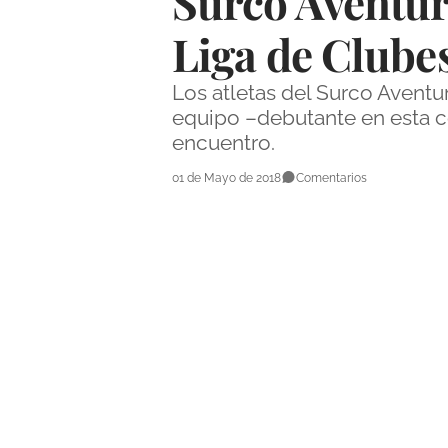
Surco Aventur
Liga de Clubes
Los atletas del Surco Aventur
equipo –debutante en esta co
encuentro.
01 de Mayo de 2018
Comentarios