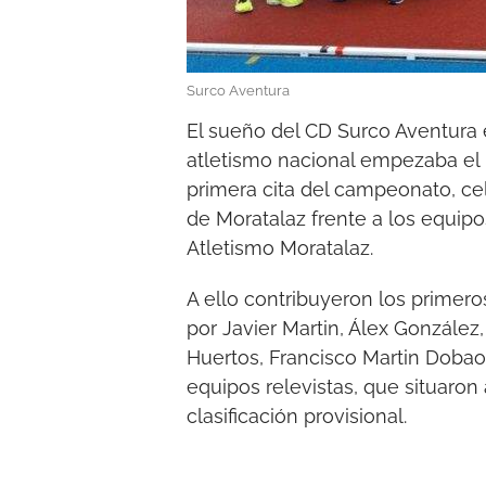
Surco Aventura
El sueño del CD Surco Aventura e
atletismo nacional empezaba el 
primera cita del campeonato, ce
de Moratalaz frente a los equipos
Atletismo Moratalaz.
A ello contribuyeron los primer
por Javier Martin, Álex González, 
Huertos, Francisco Martin Dobao,
equipos relevistas, que situaron 
clasificación provisional.