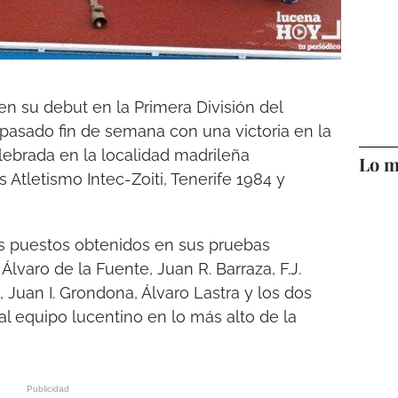
n su debut en la Primera División del
pasado fin de semana con una victoria en la
lebrada en la localidad madrileña
Lo m
 Atletismo Intec-Zoiti, Tenerife 1984 y
os puestos obtenidos en sus pruebas
Álvaro de la Fuente, Juan R. Barraza, F.J.
 Juan I. Grondona, Álvaro Lastra y los dos
al equipo lucentino en lo más alto de la