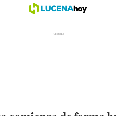
OCIO
COFRADÍAS
DEPORTES
OPINIÓN
CÓRDOBA
SALU