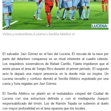
GALERÍAS
Vicios y costumbres (Lucena 1 Sevilla Atlético 0)
.
El salvador. Javi Gómez es el faro del Lucena. El rescate de la nave por
parte del delantero conquense es un ritual inherente al cuadro celeste.
Los requiebros sistemáticos de Rafael Carrillo, Falete impidieron que el
ariete pisara el área de Sergio Rico durante el primer período. El segundo
acto le deparó una mayor presencia en la donde más se inspira. Un
Lucena revuelto y confuso derrotó al Sevilla Atlético espoleado por una
casta y furia regadas por Javi Gómez.
El Sevilla Atlético se plantó en el resbaladizo césped del Ciudad de
Lucena con una estructura definida y con el mediapunta Joaquín
responsabilizado del timón. Los de Ramón Tejada se subieron al duelo
con mayor profundidad en el área opuesta que los locales.