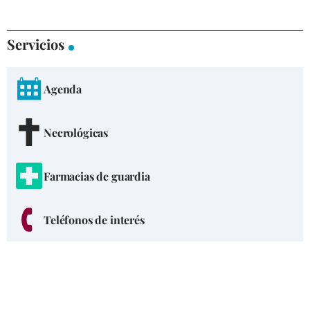
Servicios
Agenda
Necrológicas
Farmacias de guardia
Teléfonos de interés