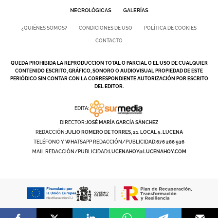
NECROLÓGICAS
GALERÍAS
¿QUIÉNES SOMOS?
CONDICIONES DE USO
POLÍTICA DE COOKIES
CONTACTO
QUEDA PROHIBIDA LA REPRODUCCION TOTAL O PARCIAL O EL USO DE CUALQUIER
CONTENIDO ESCRITO, GRÁFICO, SONORO O AUDIOVISUAL PROPIEDAD DE ESTE
PERIÓDICO SIN CONTAR CON LA CORRESPONDIENTE AUTORIZACIÓN POR ESCRITO
DEL EDITOR.
EDITA:
DIRECTOR:
JOSÉ MARÍA GARCÍA SÁNCHEZ
REDACCIÓN:
JULIO ROMERO DE TORRES, 21. LOCAL 5. LUCENA
TELÉFONO Y WHATSAPP REDACCIÓN/PUBLICIDAD:
676 286 936
MAIL REDACCIÓN/PUBLICIDAD:
LUCENAHOY@LUCENAHOY.COM