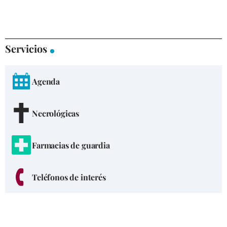
Servicios
Agenda
Necrológicas
Farmacias de guardia
Teléfonos de interés