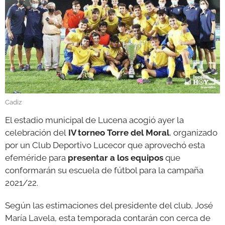
GALERÍAS
Cadiz
El estadio municipal de Lucena acogió ayer la
celebración del
IV torneo Torre del Moral
, organizado
por un Club Deportivo Lucecor que aprovechó esta
efeméride para
presentar a los equipos
que
conformarán su escuela de fútbol para la campaña
2021/22.
Según las estimaciones del presidente del club, José
María Lavela, esta temporada contarán con cerca de