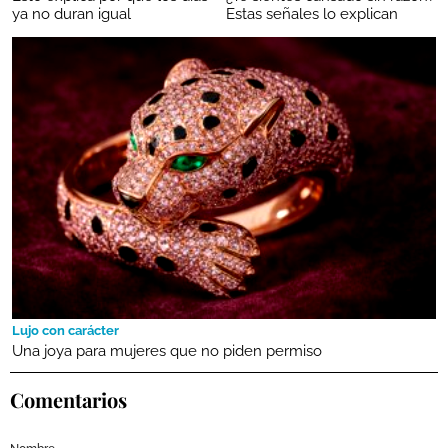
ya no duran igual
Estas señales lo explican
Lujo con carácter
Una joya para mujeres que no piden permiso
Comentarios