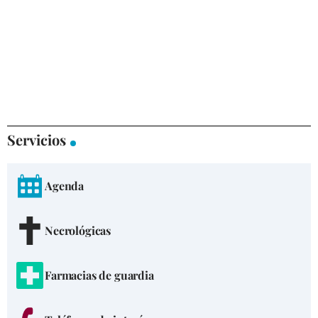
Servicios
Agenda
Necrológicas
Farmacias de guardia