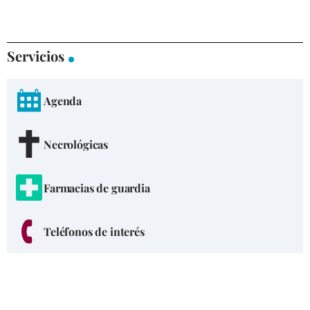
Servicios
Agenda
Necrológicas
Farmacias de guardia
Teléfonos de interés