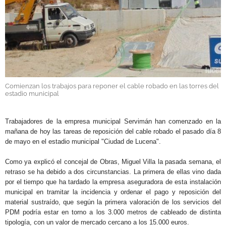
GALERÍAS
Comienzan los trabajos para reponer el cable robado en las torres del
estadio municipal
.
Trabajadores de la empresa municipal Servimán han comenzado en la
mañana de hoy las tareas de reposición del cable robado el pasado día 8
de mayo en el estadio municipal "Ciudad de Lucena".
Como ya explicó el concejal de Obras, Miguel Villa la pasada semana, el
retraso se ha debido a dos circunstancias. La primera de ellas vino dada
por el tiempo que ha tardado la empresa aseguradora de esta instalación
municipal en tramitar la incidencia y ordenar el pago y reposición del
material sustraído, que según la primera valoración de los servicios del
PDM podría
estar en torno a los 3.000 metros de cableado de distinta
tipología, con un valor de mercado cercano a los 15.000 euros.