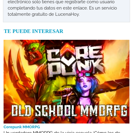
electrónico solo tienes que registrarte como usuario
completando tus datos en este enlace. Es un servicio
totalmente gratuito de LucenaHoy.
TE PUEDE INTERESAR
Corepunk MMORPG
Un verdadero MMORPG de la vieja escuela ¡Cómo los de