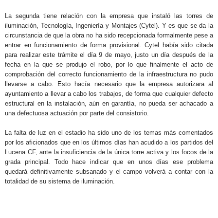
La segunda tiene relación con la empresa que instaló las torres de
iluminación, Tecnología, Ingeniería y Montajes (Cytel). Y es que se da la
circunstancia de que la obra no ha sido recepcionada formalmente pese a
entrar en funcionamiento de forma provisional. Cytel había sido citada
para realizar este trámite el día 9 de mayo, justo un día después de la
fecha en la que se produjo el robo, por lo que finalmente el acto de
comprobación del correcto funcionamiento de la infraestructura no pudo
llevarse a cabo.
Esto hacía necesario que la empresa autorizara al
ayuntamiento a llevar a cabo los trabajos, de forma que cualquier defecto
estructural en la instalación, aún en garantía, no pueda ser achacado a
una defectuosa actuación por parte del consistorio.
La falta de luz en el estadio ha sido uno de los temas más comentados
por los aficionados que en los últimos días han acudido a los partidos del
Lucena CF, ante la insuficiencia de la única torre activa y los focos de la
grada principal
. Todo hace indicar que en unos días ese problema
quedará definitivamente subsanado y el campo volverá a contar con la
totalidad de su sistema de iluminación.
.