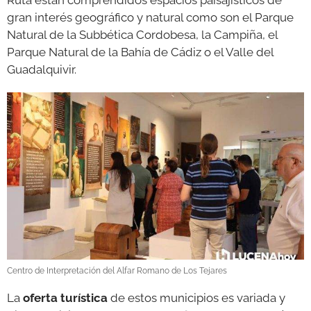
gran interés geográfico y natural como son el Parque
Natural de la Subbética Cordobesa, la Campiña, el
Parque Natural de la Bahía de Cádiz o el Valle del
Guadalquivir.
Centro de Interpretación del Alfar Romano de Los Tejares
La
oferta turística
de estos municipios es variada y