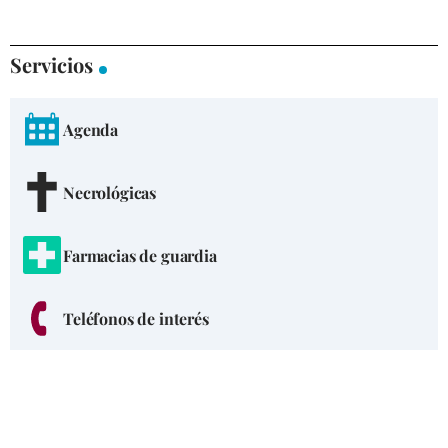
Servicios
Agenda
Necrológicas
Farmacias de guardia
Teléfonos de interés