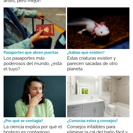
antes, pero mejor!
Pasaportes que abren puertas
¿Sabías que existen?
Los pasaportes más
Estas criaturas existen y
poderosos del mundo, ¿está
parecen sacadas de otro
el tuyo?
planeta
¿Por qué se contagia?
¿Conocías estos 5 consejos?
La ciencia explica por qué el
Consejos infalibles para
bostezo es contagioso
eliminar la cal del baño fácil y