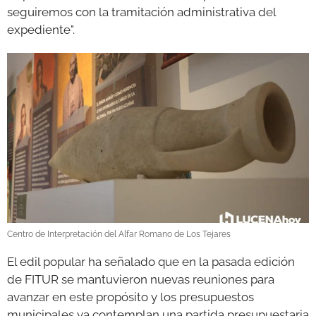
seguiremos con la tramitación administrativa del
expediente".
Centro de Interpretación del Alfar Romano de Los Tejares
El edil popular ha señalado que en la pasada edición
de FITUR se mantuvieron nuevas reuniones para
avanzar en este propósito y los presupuestos
municipales ya contemplan una partida presupuestaria