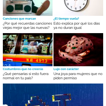
Canciones que marcan
¿El tiempo vuela?
¿Por qué recuerdas canciones
Esto explica por qué los días
viejas mejor que las nuevas?
ya no duran igual
Costumbres que no creerás
Lujo con carácter
¿Qué pensarías si esto fuera
Una joya para mujeres que no
normal en tu país?
piden permiso