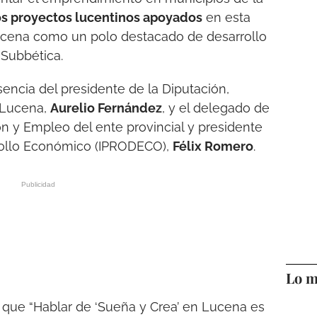
os proyectos lucentinos apoyados
en esta
ucena como un polo destacado de desarrollo
 Subbética.
encia del presidente de la Diputación,
e Lucena,
Aurelio Fernández
, y el delegado de
 y Empleo del ente provincial y presidente
arrollo Económico (IPRODECO),
Félix Romero
.
Lo m
o que “Hablar de ‘Sueña y Crea’ en Lucena es