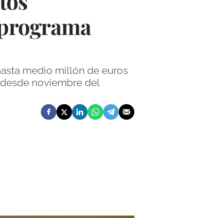
tos
l programa
hasta medio millón de euros
ad desde noviembre del