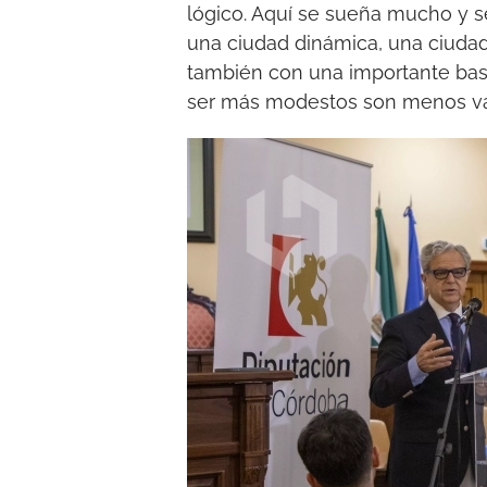
lógico. Aquí se sueña mucho y s
una ciudad dinámica, una ciuda
también con una importante ba
ser más modestos son menos val