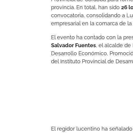
provincia. En total, han sido
26 l
convocatoria, consolidando a L
empresarial en la comarca de la
El evento ha contado con la pres
Salvador Fuentes
, el alcalde d
Desarrollo Económico, Promoción
del Instituto Provincial de Des
El regidor lucentino ha señalad