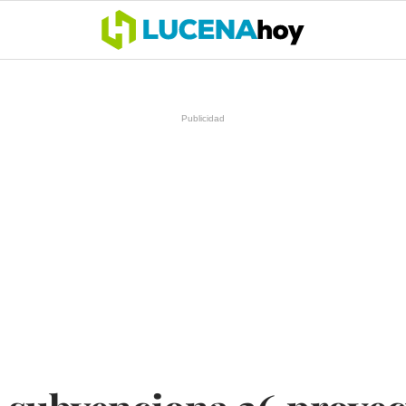
OCIO
COFRADÍAS
DEPORTES
OPINIÓN
CÓRDOBA
SALU