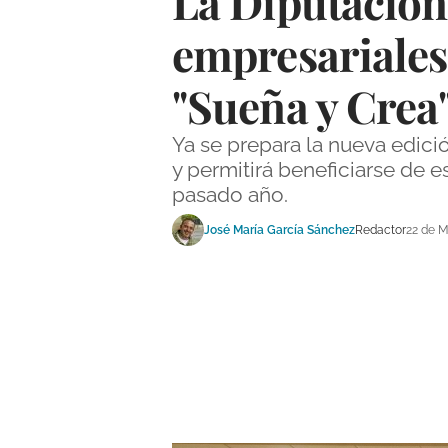
La Diputación
empresariales
"Sueña y Crea
Ya se prepara la nueva edic
y permitirá beneficiarse de 
pasado año.
José María García Sánchez
Redactor
22 de 