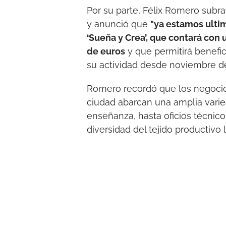
Por su parte, Félix Romero subr
y anunció que
"ya estamos ulti
‘Sueña y Crea’, que contará co
de euros
y que permitirá benefic
su actividad desde noviembre de
Romero recordó que los negocio
ciudad abarcan una amplia varie
enseñanza, hasta oficios técnico
diversidad del tejido productivo 