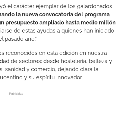
ayó el carácter ejemplar de los galardonados
mando la nueva convocatoria del programa
n un presupuesto ampliado hasta medio millón
iarse de estas ayudas a quienes han iniciado
l pasado año.”
s reconocidos en esta edición en nuestra
dad de sectores: desde hostelería, belleza y
s, sanidad y comercio, dejando clara la
lucentino y su espíritu innovador.