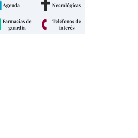
Agenda
Necrológicas
Farmacias de
Teléfonos de
guardia
interés