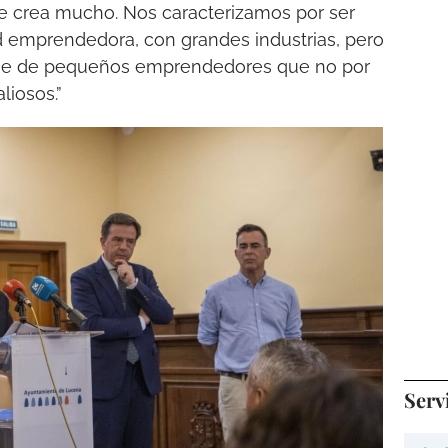
e crea mucho. Nos caracterizamos por ser
d emprendedora, con grandes industrias, pero
se de pequeños emprendedores que no por
iosos.”
Serv