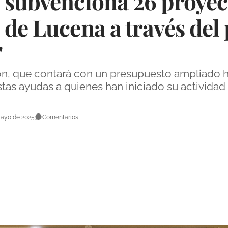
 subvenciona 26 proyec
 de Lucena a través de
"
ión, que contará con un presupuesto ampliado 
estas ayudas a quienes han iniciado su activid
Mayo de 2025
Comentarios