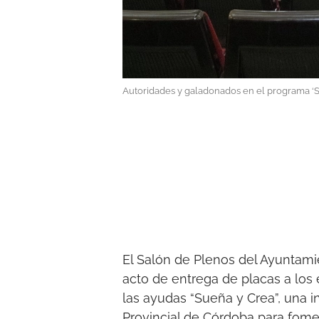
Autoridades y galadonados en el programa ‘S
El Salón de Plenos del Ayuntam
acto de entrega de placas a los
las ayudas “Sueña y Crea”, una i
Provincial de Córdoba para fome