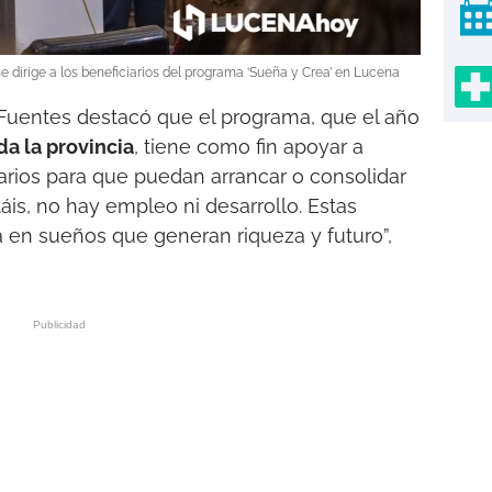
se dirige a los beneficiarios del programa ‘Sueña y Crea’ en Lucena
Fuentes destacó que el programa, que el año
da la provincia
, tiene como fin apoyar a
ios para que puedan arrancar o consolidar
áis, no hay empleo ni desarrollo. Estas
a en sueños que generan riqueza y futuro”,