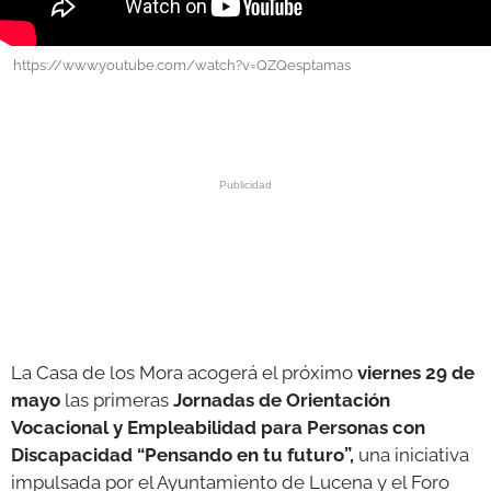
GALERÍAS
https://www.youtube.com/watch?v=QZQesptamas
La Casa de los Mora acogerá el próximo
viernes 29 de
mayo
las primeras
Jornadas de Orientación
Vocacional y Empleabilidad para Personas con
Discapacidad “Pensando en tu futuro”,
una iniciativa
impulsada por el Ayuntamiento de Lucena y el Foro