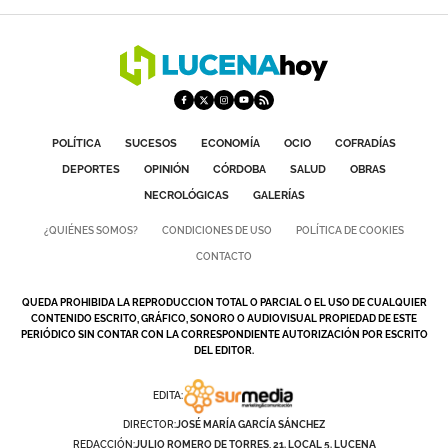
POLÍTICA
SUCESOS
ECONOMÍA
OCIO
COFRADÍAS
DEPORTES
OPINIÓN
CÓRDOBA
SALUD
OBRAS
NECROLÓGICAS
GALERÍAS
¿QUIÉNES SOMOS?
CONDICIONES DE USO
POLÍTICA DE COOKIES
CONTACTO
QUEDA PROHIBIDA LA REPRODUCCION TOTAL O PARCIAL O EL USO DE CUALQUIER
CONTENIDO ESCRITO, GRÁFICO, SONORO O AUDIOVISUAL PROPIEDAD DE ESTE
PERIÓDICO SIN CONTAR CON LA CORRESPONDIENTE AUTORIZACIÓN POR ESCRITO
DEL EDITOR.
EDITA:
DIRECTOR:
JOSÉ MARÍA GARCÍA SÁNCHEZ
REDACCIÓN:
JULIO ROMERO DE TORRES, 21. LOCAL 5. LUCENA