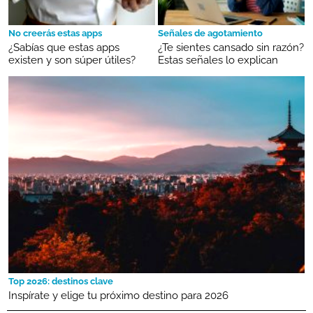
No creerás estas apps
Señales de agotamiento
¿Sabías que estas apps
¿Te sientes cansado sin razón?
existen y son súper útiles?
Estas señales lo explican
Top 2026: destinos clave
Inspírate y elige tu próximo destino para 2026