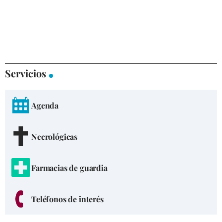
Servicios
Agenda
Necrológicas
Farmacias de guardia
Teléfonos de interés