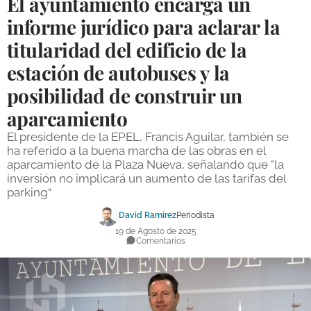
El ayuntamiento encarga un
DEPORTES
informe jurídico para aclarar la
titularidad del edificio de la
COMPETICIONES
estación de autobuses y la
DEPORTE BASE
posibilidad de construir un
OPINIÓN
aparcamiento
VENTANA CIUDADANA
El presidente de la EPEL, Francis Aguilar, también se
ha referido a la buena marcha de las obras en el
CÓRDOBA
aparcamiento de la Plaza Nueva, señalando que "la
inversión no implicará un aumento de las tarifas del
PROVINCIA
parking“
SUBBÉTICA HOY
David Ramírez
Periodista
19 de Agosto de 2025
SALUD
Comentarios
OBRAS
NECROLÓGICAS