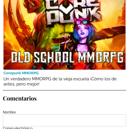
Corepunk MMORPG
Un verdadero MMORPG de la vieja escuela ¡Cómo los de
antes, pero mejor!
Comentarios
Nombre
Correo electrónico