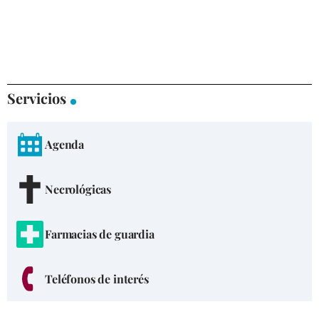
Servicios
Agenda
Necrológicas
Farmacias de guardia
Teléfonos de interés