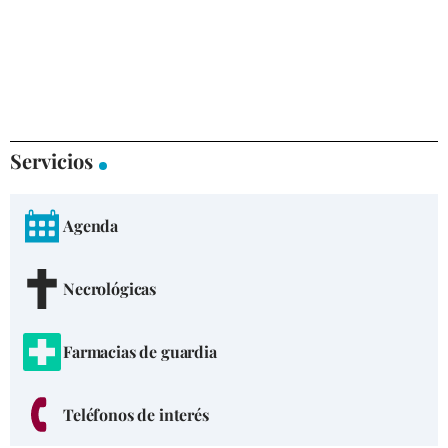
Servicios
Agenda
Necrológicas
Farmacias de guardia
Teléfonos de interés