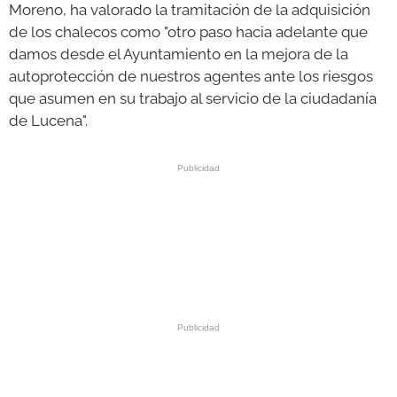
Moreno, ha valorado la tramitación de la adquisición
de los chalecos como "otro paso hacia adelante que
damos desde el Ayuntamiento en la mejora de la
autoprotección de nuestros agentes ante los riesgos
que asumen en su trabajo al servicio de la ciudadanía
de Lucena".