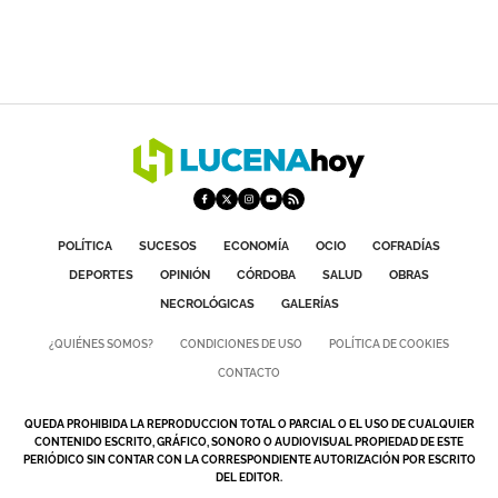
POLÍTICA
SUCESOS
ECONOMÍA
OCIO
COFRADÍAS
DEPORTES
OPINIÓN
CÓRDOBA
SALUD
OBRAS
NECROLÓGICAS
GALERÍAS
¿QUIÉNES SOMOS?
CONDICIONES DE USO
POLÍTICA DE COOKIES
CONTACTO
QUEDA PROHIBIDA LA REPRODUCCION TOTAL O PARCIAL O EL USO DE CUALQUIER
CONTENIDO ESCRITO, GRÁFICO, SONORO O AUDIOVISUAL PROPIEDAD DE ESTE
PERIÓDICO SIN CONTAR CON LA CORRESPONDIENTE AUTORIZACIÓN POR ESCRITO
DEL EDITOR.