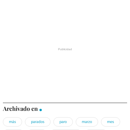
Archivado en
más
parados
paro
marzo
mes