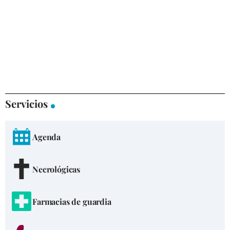
Servicios
Agenda
Necrológicas
Farmacias de guardia