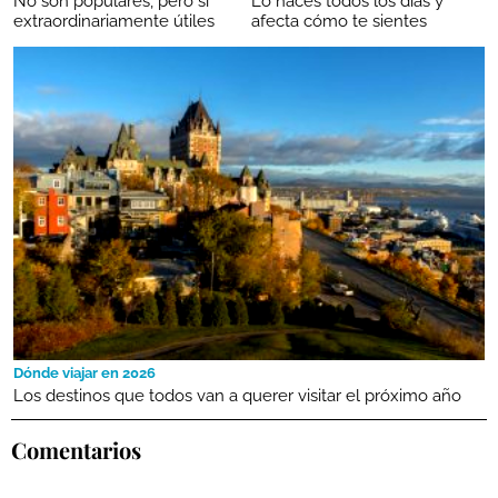
No son populares, pero sí
Lo haces todos los días y
extraordinariamente útiles
afecta cómo te sientes
Dónde viajar en 2026
Los destinos que todos van a querer visitar el próximo año
Comentarios