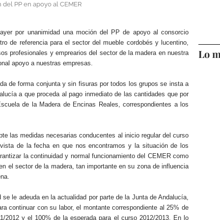
n del PP en apoyo al CEMER
 ayer por unanimidad una moción del PP de apoyo al consorcio
o de referencia para el sector del mueble cordobés y lucentino,
Lo m
os profesionales y emprearios del sector de la madera en nuestra
onal apoyo a nuestras empresas.
a de forma conjunta y sin fisuras por todos los grupos se insta a
alucía a que proceda al pago inmediato de las cantidades que por
Escuela de la Madera de Encinas Reales, correspondientes a los
te las medidas necesarias conducentes al inicio regular del curso
vista de la fecha en que nos encontramos y la situación de los
arantizar la continuidad y normal funcionamiento del CEMER como
en el sector de la madera, tan importante en su zona de influencia
ena.
 se le adeuda en la actualidad por parte de la Junta de Andalucía,
ra continuar con su labor, el montante correspondiente al 25% de
1/2012 y el 100% de la esperada para el curso 2012/2013. En lo