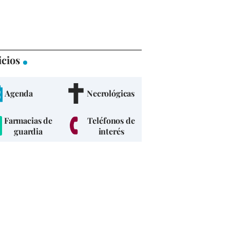
icios
Agenda
Necrológicas
Farmacias de
Teléfonos de
guardia
interés