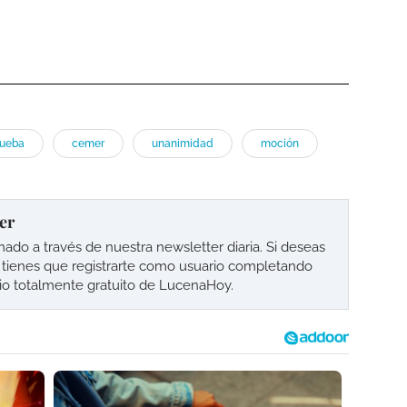
rueba
cemer
unanimidad
moción
er
o a través de nuestra newsletter diaria. Si deseas
lo tienes que registrarte como usuario completando
cio totalmente gratuito de LucenaHoy.