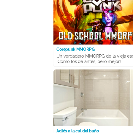
Corepunk MMORPG
Un verdadero MMORPG de la vieja es
¡Cómo los de antes, pero mejor!
Adiós a la cal del baño