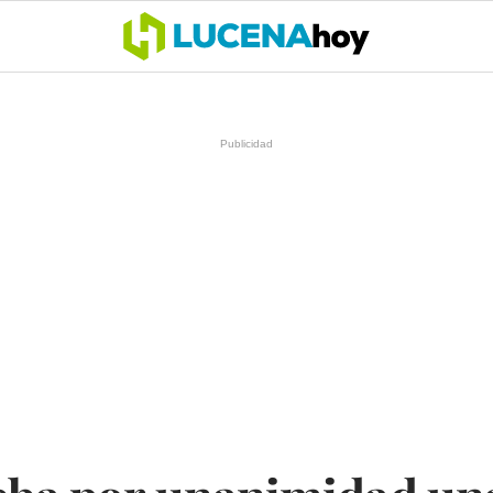
OCIO
COFRADÍAS
DEPORTES
OPINIÓN
CÓRDOBA
SALU