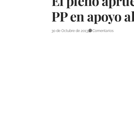
El pleno apru
PP en apoyo 
30 de Octubre de 2013
Comentarios