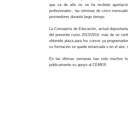
que va de año no se ha recibido aportació
profesionales-, las nóminas de cinco mensual
proveedores durante largo tiempo.
La Consejería de Educación, actual depositaria
del presente curso 2013/2014; más de un cente
obtenido plaza para los cursos ya programados
su formación se quede estancada o en el aire, si
En las últimas semanas han sido muchos los
públicamente su apoyo al CEMER.
.