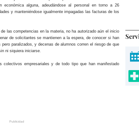
n económica alguna, adeudándose al personal en torno a 26
idades y manteniéndose igualmente impagadas las facturas de los
 de las competencias en la materia, no ha autorizado aún el inicio
Serv
nar de solicitantes se mantienen a la espera, de conocer si han
 pero paralizados, y decenas de alumnos corren el riesgo de que
n ni siquiera iniciarse.
 colectivos empresariales y de todo tipo que han manifestado