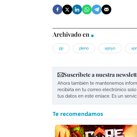
Archivado en
pp
pleno
apoyo
ap
Suscríbete a nuestra newslett
Ahora también te mantenemos informad
recibirla en tu correo electrónico so
tus datos en este enlace. Es un servi