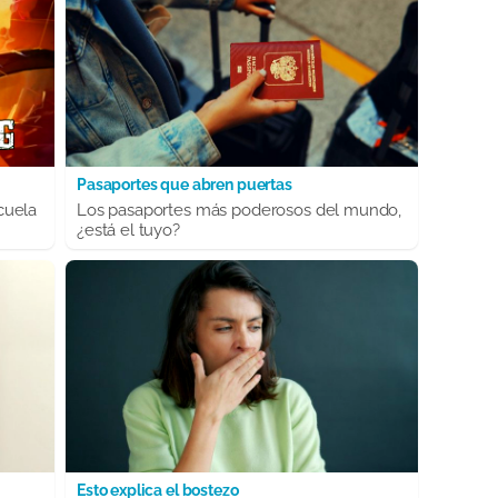
Pasaportes que abren puertas
cuela
Los pasaportes más poderosos del mundo,
¿está el tuyo?
Esto explica el bostezo