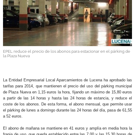
GALERÍAS
EPEL reduce el precio de los abonos para estacionar en el párking de
la Plaza Nueva
.
La Entidad Empresarial Local Aparcamientos de Lucena ha aprobado las
tarifas para 2014, que mantienen el precio del uso del párking municipal
de Plaza Nueva en 1,15 euros la hora, fijando un máximo de 15,80 euros
a partir de las 14 horas y hasta las 24 horas de estancia, y reduce el
coste de los abonos. De esta forma, el abono mensual, que permite usar
el párking de lunes a domingo durante las 24 horas del día, pasa de 61,55
a 52 euros.
El abono de mañana se mantiene en 41 euros y amplía en media hora la
franja de uso, que queda establecido entre las 7.00 y las 15.30 horas de