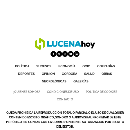
POLÍTICA
SUCESOS
ECONOMÍA
OCIO
COFRADÍAS
DEPORTES
OPINIÓN
CÓRDOBA
SALUD
OBRAS
NECROLÓGICAS
GALERÍAS
¿QUIÉNES SOMOS?
CONDICIONES DE USO
POLÍTICA DE COOKIES
CONTACTO
QUEDA PROHIBIDA LA REPRODUCCION TOTAL O PARCIAL O EL USO DE CUALQUIER
CONTENIDO ESCRITO, GRÁFICO, SONORO O AUDIOVISUAL PROPIEDAD DE ESTE
PERIÓDICO SIN CONTAR CON LA CORRESPONDIENTE AUTORIZACIÓN POR ESCRITO
DEL EDITOR.