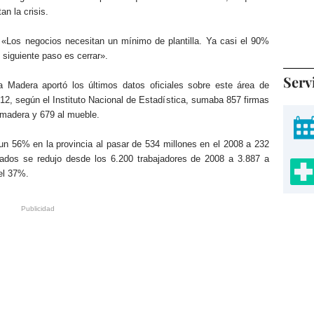
n la crisis.
: «Los negocios necesitan un mínimo de plantilla. Ya casi el 90%
 siguiente paso es cerrar».
Serv
 Madera aportó los últimos datos oficiales sobre este área de
12, según el Instituto Nacional de Estadística, sumaba 857 firmas
 madera y 679 al mueble.
un 56% en la provincia al pasar de 534 millones en el 2008 a 232
ados se redujo desde los 6.200 trabajadores de 2008 a 3.887 a
el 37%.