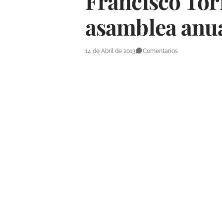
Francisco Torr
asamblea an
14 de Abril de 2013
Comentarios