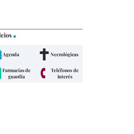
icios
Agenda
Necrológicas
Farmacias de
Teléfonos de
guardia
interés