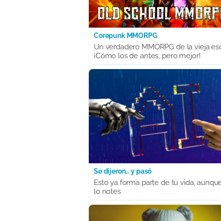
Corepunk MMORPG
Un verdadero MMORPG de la vieja es
¡Cómo los de antes, pero mejor!
Se dijeron… y pasó
Esto ya forma parte de tu vida, aunqu
lo notes