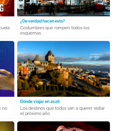
¿De verdad hacen esto?
cuela
Costumbres que rompen todos los
esquemas
Dónde viajar en 2026
e no
Los destinos que todos van a querer visitar
el próximo año