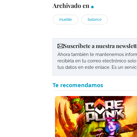
Archivado en
mueble
balance
Suscríbete a nuestra newslett
Ahora también te mantenemos informad
recibirla en tu correo electrónico so
tus datos en este enlace. Es un servi