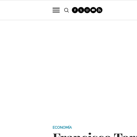
POLÍTICA
SUCESOS
ECONOMÍA
ECONOMÍA