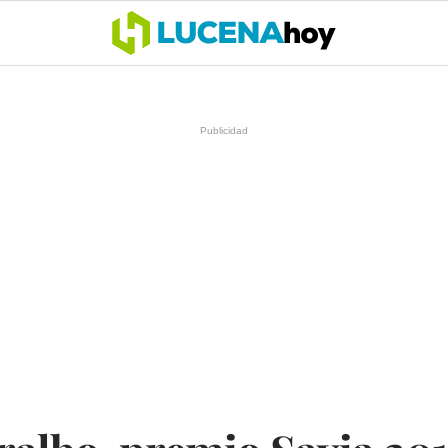
OCIO
COFRADÍAS
DEPORTES
OPINIÓN
CÓRDOBA
SALU