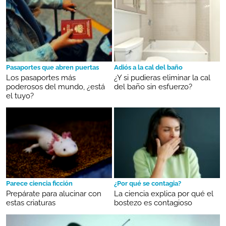
Pasaportes que abren puertas
Adiós a la cal del baño
Los pasaportes más
¿Y si pudieras eliminar la cal
poderosos del mundo, ¿está
del baño sin esfuerzo?
el tuyo?
Parece ciencia ficción
¿Por qué se contagia?
Prepárate para alucinar con
La ciencia explica por qué el
estas criaturas
bostezo es contagioso