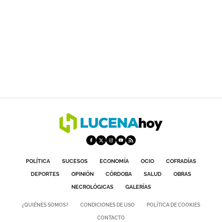
POLÍTICA
SUCESOS
ECONOMÍA
OCIO
COFRADÍAS
DEPORTES
OPINIÓN
CÓRDOBA
SALUD
OBRAS
NECROLÓGICAS
GALERÍAS
¿QUIÉNES SOMOS?
CONDICIONES DE USO
POLÍTICA DE COOKIES
CONTACTO