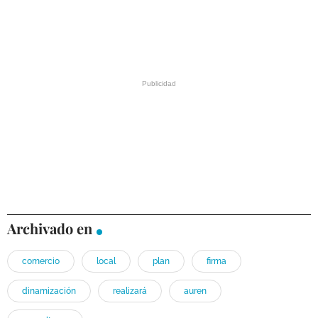
Archivado en
comercio
local
plan
firma
dinamización
realizará
auren