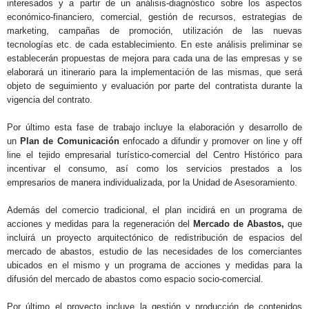
interesados y a partir de un análisis-diagnóstico sobre los aspectos
económico-financiero, comercial, gestión de recursos, estrategias de
marketing, campañas de promoción, utilización de las nuevas
tecnologías etc. de cada establecimiento. En este análisis preliminar se
establecerán propuestas de mejora para cada una de las empresas y se
elaborará un itinerario para la implementación de las mismas, que será
objeto de seguimiento y evaluación por parte del contratista durante la
vigencia del contrato.
Por último esta fase de trabajo incluye la elaboración y desarrollo de
un
Plan de Comunicación
enfocado a difundir y promover on line y off
line el tejido empresarial turístico-comercial del Centro Histórico para
incentivar el consumo, así como los servicios prestados a los
empresarios de manera individualizada, por la Unidad de Asesoramiento.
Además del comercio tradicional, el plan incidirá en un programa de
acciones y medidas para la regeneración del
Mercado de Abastos,
que
incluirá un proyecto arquitectónico de redistribución de espacios del
mercado de abastos, estudio de las necesidades de los comerciantes
ubicados en el mismo y un programa de acciones y medidas para la
difusión del mercado de abastos como espacio socio-comercial.
Por último el proyecto incluye la gestión y producción de contenidos