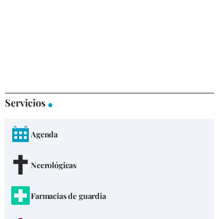
Servicios
Agenda
Necrológicas
Farmacias de guardia