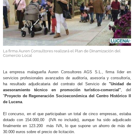
GALERÍAS
La firma Auren Consultores realizará el Plan de Dinamización del
Comercio Local
.
La empresa malagueña Auren Consultores AGS S.L., firma líder en
servicios profesionales avanzados de auditoría, asesoría y consultoría
,
ha resultado adjudicataria del contrato del Servicio de
"Unidad de
asesoramiento técnico en promoción turístico-comercial"
, del
"
Proyecto de Regeneración Socioeconómica del Centro Histórico II
de Lucena
.
El concurso, en el que participaban un total de cinco empresas, estaba
dotado con
154.000,00  (IVA no incluido), aunque ha sido adjudicado
finalmente en
123.200  más IVA, lo que supone un ahorro de más de
30.000 euros sobre el precio de licitación.