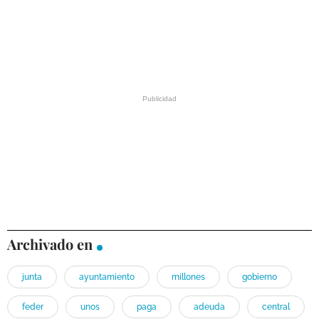
Archivado en
junta
ayuntamiento
millones
gobierno
feder
unos
paga
adeuda
central