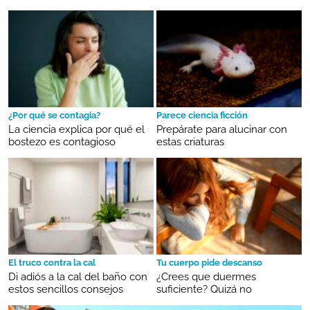
¿Por qué se contagia?
Parece ciencia ficción
La ciencia explica por qué el
Prepárate para alucinar con
bostezo es contagioso
estas criaturas
El truco contra la cal
Tu cuerpo pide descanso
Di adiós a la cal del baño con
¿Crees que duermes
estos sencillos consejos
suficiente? Quizá no