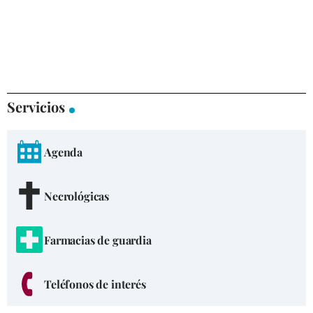
Servicios
Agenda
Necrológicas
Farmacias de guardia
Teléfonos de interés