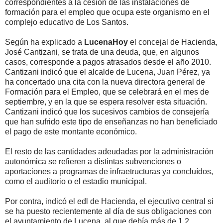
correspondientes a la cesión de las instalaciones de
formación para el empleo que ocupa este organismo en el
complejo educativo de Los Santos.
Según ha explicado a
LucenaHoy
el concejal de Hacienda,
José Cantizani, se trata de una deuda, que, en algunos
casos, corresponde a pagos atrasados desde el año 2010.
Cantizani indicó que el alcalde de Lucena, Juan Pérez, ya
ha concertado una cita con la nueva directora general de
Formación para el Empleo, que se celebrará en el mes de
septiembre, y en la que se espera resolver esta situación.
Cantizani indicó que los sucesivos cambios de consejería
que han sufrido este tipo de enseñanzas no han beneficiado
el pago de este montante económico.
El resto de las cantidades adeudadas por la administración
autonómica se refieren a distintas subvenciones o
aportaciones a programas de infraetructuras ya concluídos,
como el auditorio o el estadio municipal.
Por contra, indicó el edl de Hacienda, el ejecutivo central si
se ha puesto recientemente al día de sus obligaciones con
el ayuntamiento de Lucena, al que debía más de 1,2