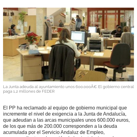
GALERÍAS
La Junta adeuda al ayuntamiento unos 600.000Â€. El gobierno central
paga 1,2 millones de FEDER
El PP ha reclamado al equipo de gobierno municipal que
incremente el nivel de exigencia a la Junta de Andalucía,
que adeudan a las arcas municipales unos 600.000 euros,
de los que más de 200.000 corresponden a la deuda
acumulada por el Servicio Andaluz de Empleo,