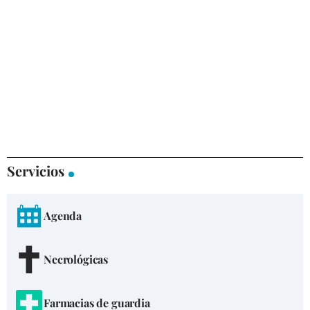
Servicios
Agenda
Necrológicas
Farmacias de guardia