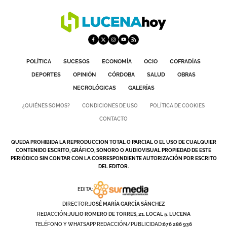
POLÍTICA
SUCESOS
ECONOMÍA
OCIO
COFRADÍAS
DEPORTES
OPINIÓN
CÓRDOBA
SALUD
OBRAS
NECROLÓGICAS
GALERÍAS
¿QUIÉNES SOMOS?
CONDICIONES DE USO
POLÍTICA DE COOKIES
CONTACTO
QUEDA PROHIBIDA LA REPRODUCCION TOTAL O PARCIAL O EL USO DE CUALQUIER
CONTENIDO ESCRITO, GRÁFICO, SONORO O AUDIOVISUAL PROPIEDAD DE ESTE
PERIÓDICO SIN CONTAR CON LA CORRESPONDIENTE AUTORIZACIÓN POR ESCRITO
DEL EDITOR.
EDITA:
DIRECTOR:
JOSÉ MARÍA GARCÍA SÁNCHEZ
REDACCIÓN:
JULIO ROMERO DE TORRES, 21. LOCAL 5. LUCENA
TELÉFONO Y WHATSAPP REDACCIÓN/PUBLICIDAD:
676 286 936