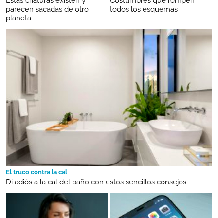
Estas criaturas existen y
Costumbres que rompen
parecen sacadas de otro
todos los esquemas
planeta
El truco contra la cal
Di adiós a la cal del baño con estos sencillos consejos