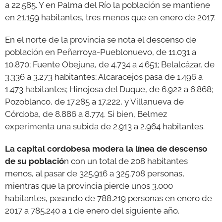
a 22.585. Y en Palma del Río la población se mantiene
en 21.159 habitantes, tres menos que en enero de 2017.
En el norte de la provincia se nota el descenso de
población en Peñarroya-Pueblonuevo, de 11.031 a
10.870; Fuente Obejuna, de 4.734 a 4.651; Belalcázar, de
3.336 a 3.273 habitantes; Alcaracejos pasa de 1.496 a
1.473 habitantes; Hinojosa del Duque, de 6.922 a 6.868;
Pozoblanco, de 17.285 a 17.222, y Villanueva de
Córdoba, de 8.886 a 8.774. Si bien, Belmez
experimenta una subida de 2.913 a 2.964 habitantes.
La capital cordobesa modera la línea de descenso
de su població
n con un total de 208 habitantes
menos, al pasar de 325.916 a 325.708 personas,
mientras que la provincia pierde unos 3.000
habitantes, pasando de 788.219 personas en enero de
2017 a 785.240 a 1 de enero del siguiente año.