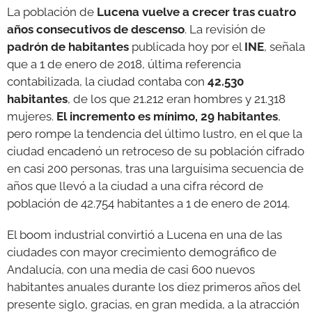
La población de
Lucena vuelve a crecer tras cuatro
años consecutivos de descenso
. La revisión de
GALERÍAS
padrón de habitantes
publicada hoy por el
INE
, señala
que a 1 de enero de 2018, última referencia
contabilizada, la ciudad contaba con
42.530
habitantes
, de los que 21.212 eran hombres y 21.318
mujeres.
El incremento es mínimo, 29 habitantes
,
pero rompe la tendencia del último lustro, en el que la
ciudad encadenó un retroceso de su población cifrado
en casi 200 personas, tras una larguísima secuencia de
años que llevó a la ciudad a una cifra récord de
población de 42.754 habitantes a 1 de enero de 2014.
El boom industrial convirtió a Lucena en una de las
ciudades con mayor crecimiento demográfico de
Andalucía, con una media de casi 600 nuevos
habitantes anuales durante los diez primeros años del
presente siglo, gracias, en gran medida, a la atracción