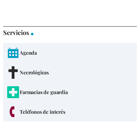
Servicios
Agenda
Necrológicas
Farmacias de guardia
Teléfonos de interés