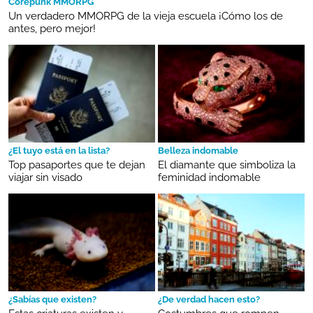
Corepunk MMORPG
Un verdadero MMORPG de la vieja escuela ¡Cómo los de
antes, pero mejor!
¿El tuyo está en la lista?
Belleza indomable
Top pasaportes que te dejan
El diamante que simboliza la
viajar sin visado
feminidad indomable
¿Sabías que existen?
¿De verdad hacen esto?