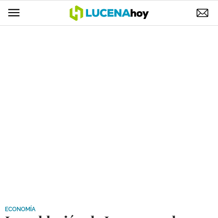
POLÍTICA
AYUNTAMIENTO
ELECCIONES
SUCESOS
ECONOMÍA
DESARROLLO LOCAL
LUCENA EMPRESAS
OCIO
COFRADÍAS
ECONOMÍA