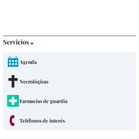
Servicios
Agenda
Necrológicas
Farmacias de guardia
Teléfonos de interés