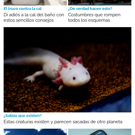
El truco contra la cal
¿De verdad hacen esto?
Di adiós a la cal del baño con
Costumbres que rompen
estos sencillos consejos
todos los esquemas
¿Sabías que existen?
Estas criaturas existen y parecen sacadas de otro planeta