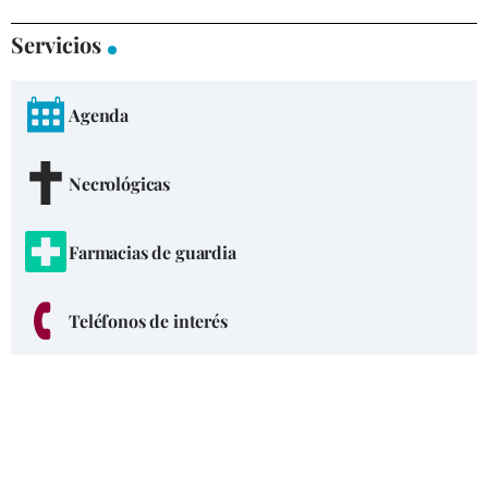
Servicios
Agenda
Necrológicas
Farmacias de guardia
Teléfonos de interés