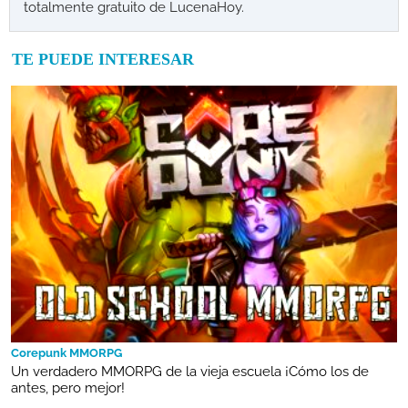
totalmente gratuito de LucenaHoy.
TE PUEDE INTERESAR
Corepunk MMORPG
Un verdadero MMORPG de la vieja escuela ¡Cómo los de
antes, pero mejor!