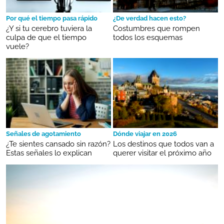
Por qué el tiempo pasa rápido
¿De verdad hacen esto?
¿Y si tu cerebro tuviera la
Costumbres que rompen
culpa de que el tiempo
todos los esquemas
vuele?
Señales de agotamiento
Dónde viajar en 2026
¿Te sientes cansado sin razón?
Los destinos que todos van a
Estas señales lo explican
querer visitar el próximo año