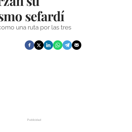
rzan su
smo sefardí
como una ruta por las tres