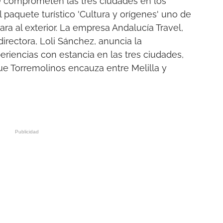
se comprometen las tres ciudades en los
 paquete turístico 'Cultura y orígenes' uno de
ra al exterior. La empresa Andalucía Travel,
irectora, Loli Sánchez, anuncia la
eriencias con estancia en las tres ciudades,
e Torremolinos encauza entre Melilla y