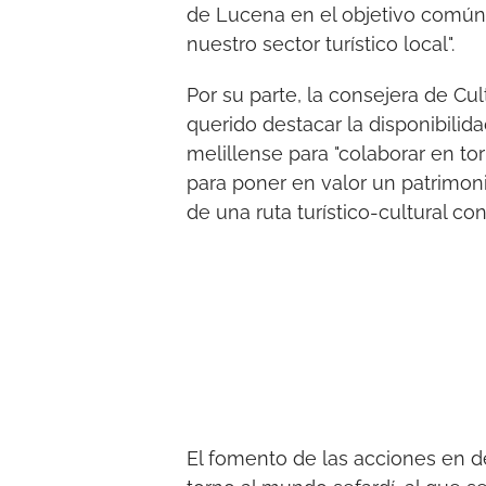
de Lucena en el objetivo común
nuestro sector turístico local".
Por su parte, la consejera de Cu
querido destacar la disponibilid
melillense para "colaborar en t
para poner en valor un patrimoni
de una ruta turístico-cultural c
El fomento de las acciones en d