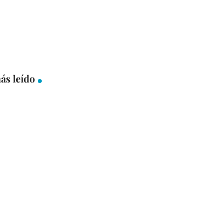
ás leído