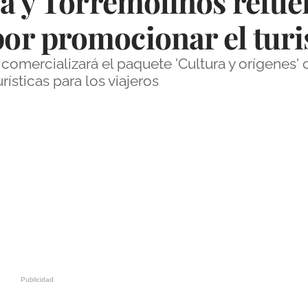
la y Torremolinos refue
r promocionar el turi
comercializará el paquete 'Cultura y orígenes' 
ísticas para los viajeros