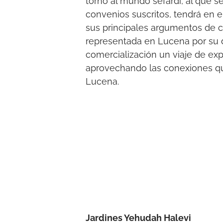
torno al mundo sefardí, al que 
convenios suscritos, tendrá en el
sus principales argumentos de ca
representada en Lucena por su d
comercialización un viaje de exp
aprovechando las conexiones qu
Lucena.
Jardines Yehudah Halevi