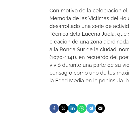
Con motivo de la celebración el
Memoria de las Víctimas del Ho
desarrollado una serie de activ
Técnica dela Lucena Judía, que
creación de una zona ajardinada e
a la Ronda Sur de la ciudad, n
(1070-1141), en recuerdo del po
vivió durante una parte de su v
consagró como uno de los máxi
la Edad Media en la península i