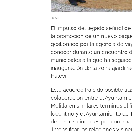
jardin
El impulso del legado sefardí de 
la promoción de un nuevo paquet
gestionado por la agencia de via
conocer durante un encuentro d
municipales a la que ha seguido u
inauguración de la zona ajardi
Halevi.
Este acuerdo ha sido posible tr
colaboración entre el Ayuntami
Melilla en similares términos al 
lucentino y el Ayuntamiento de T
de ambas ciudades por cooperar e
"intensificar las relaciones y sin