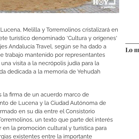
Lucena, Melilla y Torremolinos cristalizará en
e turístico denominado 'Cultura y orígenes'
jes Andalucía Travel, según se ha dado a
Lo m
e trabajo mantenido por representantes
na visita a la necrópolis judía para la
nada dedicada a la memoria de Yehudah
as la firma de un acuerdo marco de
ento de Lucena y la Ciudad Autónoma de
firmado en su día entre el Consistorio
orremolinos, un texto que parte del interés
n la promoción cultural y turística para
ergias existentes entre la importante