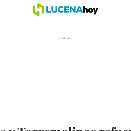
OCIO
COFRADÍAS
DEPORTES
OPINIÓN
CÓRDOBA
SALU