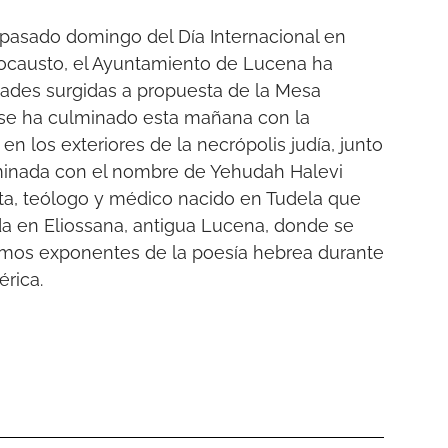
 pasado domingo del Día Internacional en
locausto, el Ayuntamiento de Lucena ha
idades surgidas a propuesta de la Mesa
 se ha culminado esta mañana con la
n los exteriores de la necrópolis judía, junto
ominada con el nombre de Yehudah Halevi
eta, teólogo y médico nacido en Tudela que
ida en Eliossana, antigua Lucena, donde se
mos exponentes de la poesía hebrea durante
bérica.