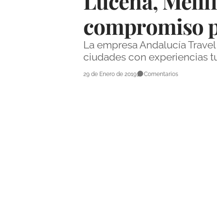
Lucena, Melil
compromiso po
La empresa Andalucía Travel 
ciudades con experiencias tur
29 de Enero de 2019
Comentarios