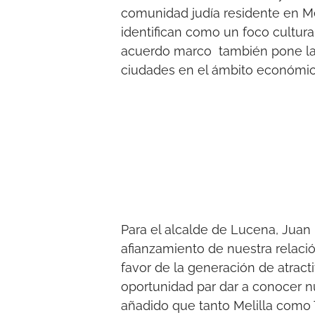
comunidad judía residente en Me
identifican como un foco cultural
acuerdo marco también pone las
ciudades en el ámbito económic
Para el alcalde de Lucena, Juan 
afianzamiento de nuestra relació
favor de la generación de atract
oportunidad par dar a conocer nue
añadido que tanto Melilla como 