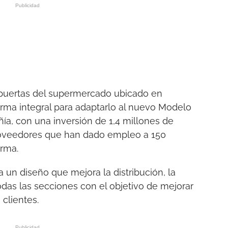
 puertas del supermercado ubicado en
orma integral para adaptarlo al nuevo Modelo
ía, con una inversión de 1,4 millones de
proveedores que han dado empleo a 150
orma.
un diseño que mejora la distribución, la
odas las secciones con el objetivo de mejorar
 clientes.