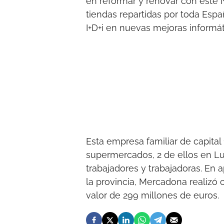
en reformar y renovar con este 
tiendas repartidas por toda Espa
I+D+i en nuevas mejoras informát
Esta empresa familiar de capita
supermercados, 2 de ellos en Lu
trabajadores y trabajadoras. En a
la provincia, Mercadona realizó
valor de 299 millones de euros.