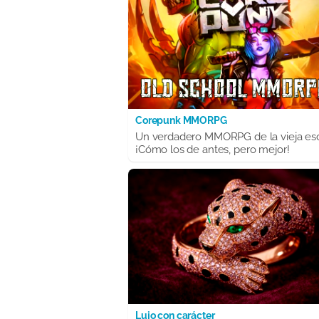
Corepunk MMORPG
Un verdadero MMORPG de la vieja es
¡Cómo los de antes, pero mejor!
Lujo con carácter