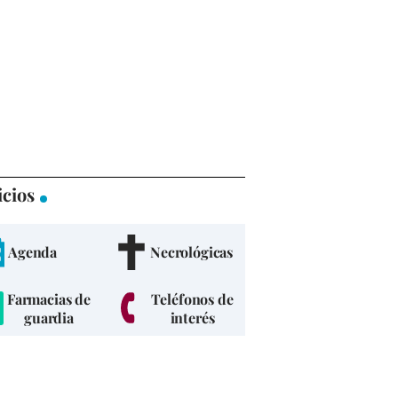
icios
Agenda
Necrológicas
Farmacias de
Teléfonos de
guardia
interés