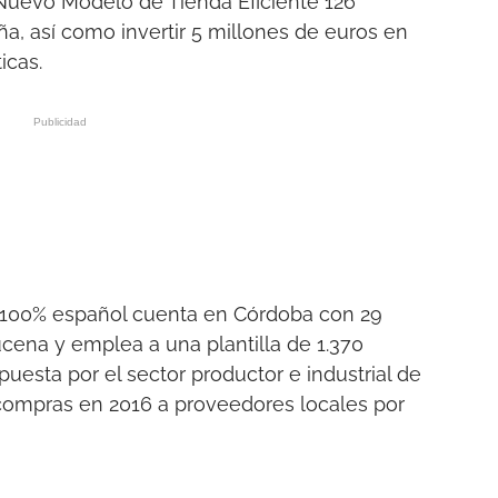
Nuevo Modelo de Tienda Eficiente 126
ña, así como invertir 5 millones de euros en
icas.
l 100% español cuenta en Córdoba con 29
cena y emplea a una plantilla de 1.370
puesta por el sector productor e industrial de
 compras en 2016 a proveedores locales por