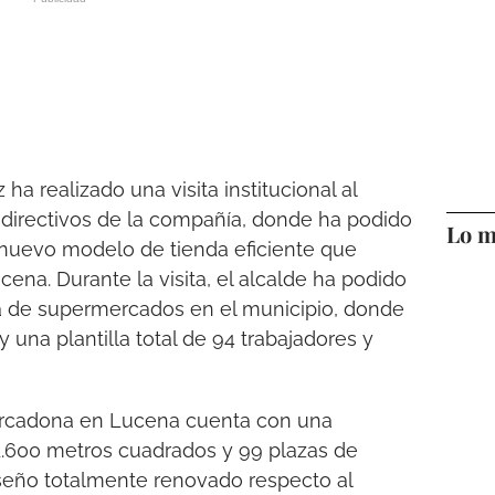
ha realizado una visita institucional al
irectivos de la compañía, donde ha podido
Lo m
nuevo modelo de tienda eficiente que
na. Durante la visita, el alcalde ha podido
a de supermercados en el municipio, donde
una plantilla total de 94 trabajadores y
ercadona en Lucena cuenta con una
 1.600 metros cuadrados y 99 plazas de
seño totalmente renovado respecto al