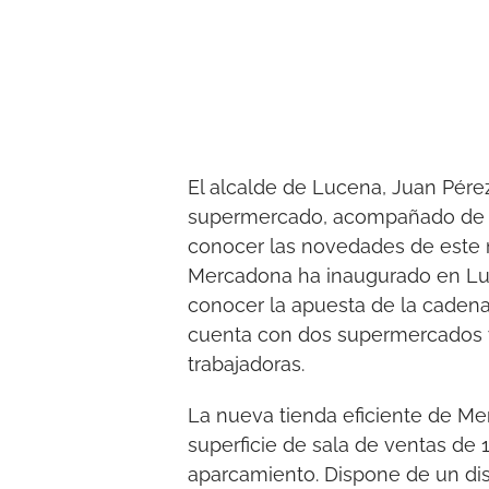
El alcalde de Lucena, Juan Pérez 
supermercado, acompañado de d
conocer las novedades de este 
Mercadona ha inaugurado en Luce
conocer la apuesta de la caden
cuenta con dos supermercados y 
trabajadoras.
La nueva tienda eficiente de M
superficie de sala de ventas de
aparcamiento. Dispone de un di