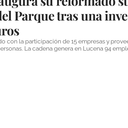
augura su reformado 
del Parque tras una inve
uros
do con la participación de 15 empresas y prove
rsonas. La cadena genera en Lucena 94 empleo