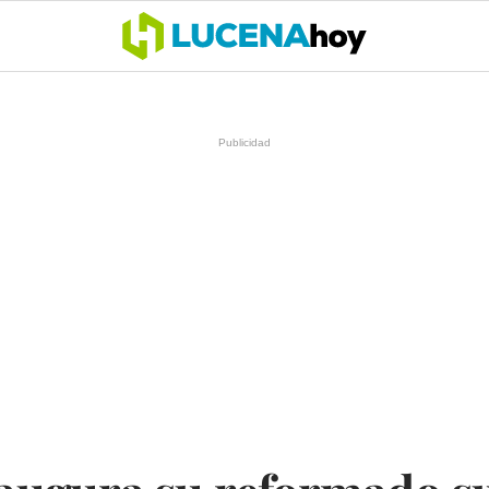
OCIO
COFRADÍAS
DEPORTES
OPINIÓN
CÓRDOBA
SALU