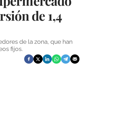
supermercado
rsión de 1,4
edores de la zona, que han
s fijos.