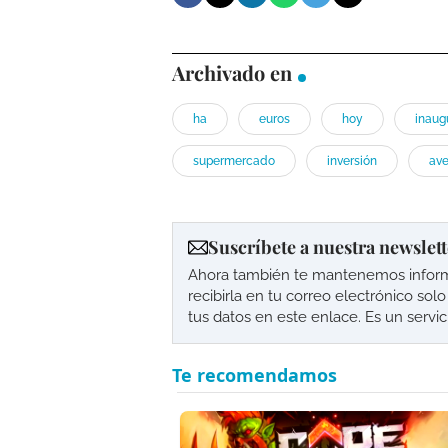
Archivado en
ha
euros
hoy
inaug
supermercado
inversión
av
Suscríbete a nuestra newslett
Ahora también te mantenemos informad
recibirla en tu correo electrónico so
tus datos en este enlace. Es un servi