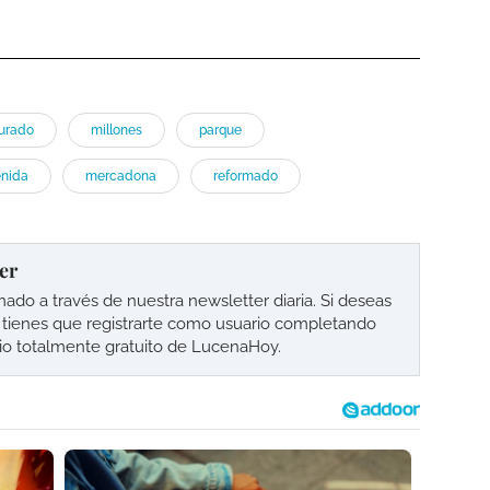
urado
millones
parque
enida
mercadona
reformado
er
o a través de nuestra newsletter diaria. Si deseas
lo tienes que registrarte como usuario completando
cio totalmente gratuito de LucenaHoy.