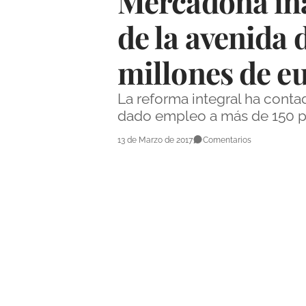
Mercadona in
de la avenida 
millones de e
La reforma integral ha conta
dado empleo a más de 150 pe
13 de Marzo de 2017
Comentarios