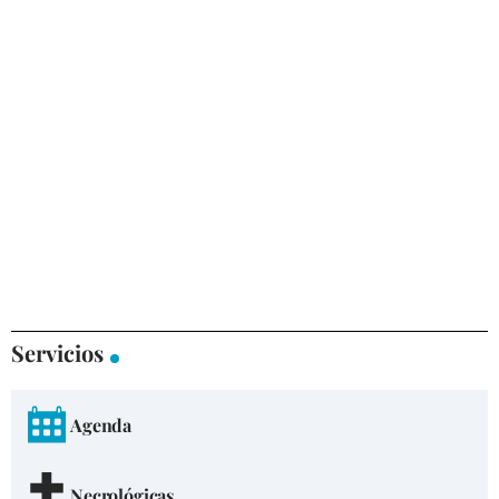
Servicios
Agenda
Necrológicas