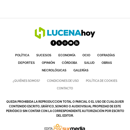
POLÍTICA
SUCESOS
ECONOMÍA
OCIO
COFRADÍAS
DEPORTES
OPINIÓN
CÓRDOBA
SALUD
OBRAS
NECROLÓGICAS
GALERÍAS
¿QUIÉNES SOMOS?
CONDICIONES DE USO
POLÍTICA DE COOKIES
CONTACTO
QUEDA PROHIBIDA LA REPRODUCCION TOTAL O PARCIAL O EL USO DE CUALQUIER
CONTENIDO ESCRITO, GRÁFICO, SONORO O AUDIOVISUAL PROPIEDAD DE ESTE
PERIÓDICO SIN CONTAR CON LA CORRESPONDIENTE AUTORIZACIÓN POR ESCRITO
DEL EDITOR.
EDITA: