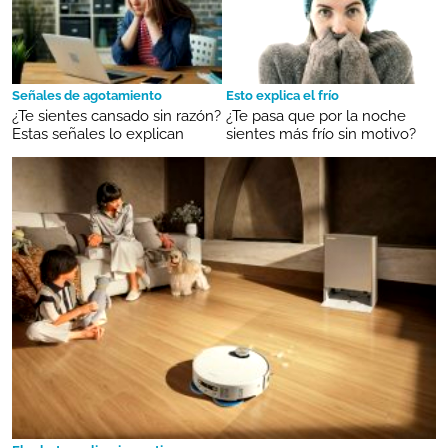
Señales de agotamiento
Esto explica el frío
¿Te sientes cansado sin razón?
¿Te pasa que por la noche
Estas señales lo explican
sientes más frío sin motivo?