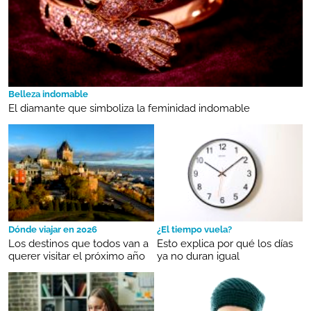
Belleza indomable
El diamante que simboliza la feminidad indomable
Dónde viajar en 2026
¿El tiempo vuela?
Los destinos que todos van a
Esto explica por qué los días
querer visitar el próximo año
ya no duran igual