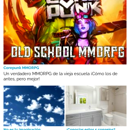
Corepunk MMORPG
Un verdadero MMORPG de la vieja escuela ¡Cómo los de
antes, pero mejor!
No es tu imaginación
¿Conocías estos 5 consejos?