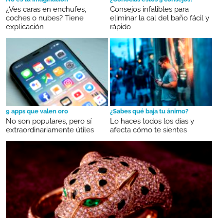
¿Ves caras en enchufes,
Consejos infalibles para
coches o nubes? Tiene
eliminar la cal del baño fácil y
explicación
rápido
9 apps que valen oro
¿Sabes qué baja tu ánimo?
No son populares, pero sí
Lo haces todos los días y
extraordinariamente útiles
afecta cómo te sientes