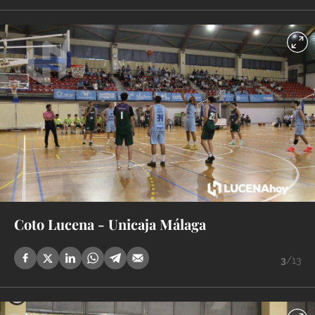
Coto Lucena - Unicaja Málaga
3
/13