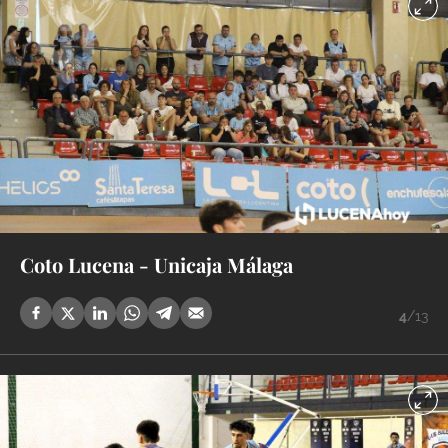
Coto Lucena - Unicaja Málaga
4
/13