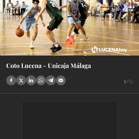
Coto Lucena - Unicaja Málaga
5
/13