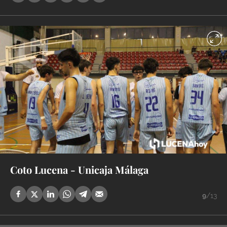
Coto Lucena - Unicaja Málaga
9
/13