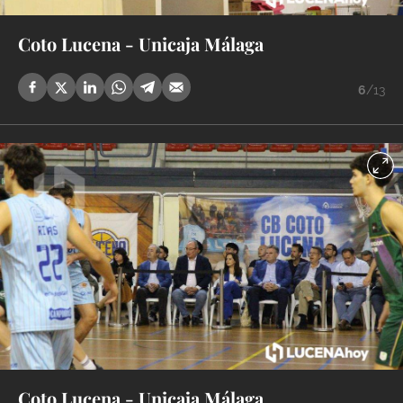
Coto Lucena - Unicaja Málaga
6
/13
Coto Lucena - Unicaja Málaga