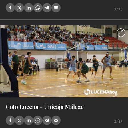
1
/13
Coto Lucena - Unicaja Málaga
2
/13