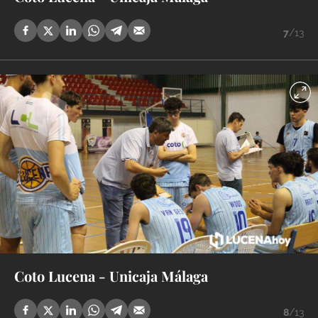
7
/13
Coto Lucena - Unicaja Málaga
8
/13