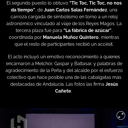
El segundo puesto lo obtuvo
“Tic Toc, Tic Toc, no nos
da tiempo”
, de
Juan Carlos Salas Fernández
, una
carroza cargada de simbolismo en torno a un reloj
astronómico vinculado al viaje de los Reyes Magos. La
tercera plaza fue para
“La fábrica de azúcar”
,
coordinada por
Manuela Muñoz Quintero
, mientras
que el resto de participantes recibió un accésit.
El acto incluyó un emotivo reconocimiento a quienes
encarnaron a Melchor, Gaspar y Baltasar, y palabras de
agradecimiento de la Peña y del alcalde por el esfuerzo
colectivo que hace posible una de las cabalgatas más
destacadas de Andalucía. Las fotos las firma
Jesús
Cañete
.