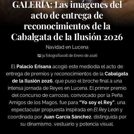
GALERÍA: Las imágenes del
acto de entrega de
reconocimientos de la
Cabalgata de la Ilusión 2026
Navidad en Lucena
31 fotografías
06 de Enero de 2026
El
Palacio Erisana
acogió este mediodía el acto de
entrega de premios y reconocimientos de la
Cabalgata
de la Ilusión 2026
, que puso el broche final a una
intensa jornada de Reyes en Lucena. El primer premio
del concurso de carrozas, convocado por la Peña
Amigos de los Magos, fue para
“Yo soy el Rey”
, una
espectacular propuesta inspirada en
El Rey León
y
coordinada por
Juan García Sánchez
, distinguida por
su dinamismo, vestuario y potencia visual.