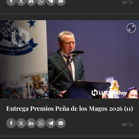
11
/31
Entrega Premios Peña de los Magos 2026 (11)
12
/31