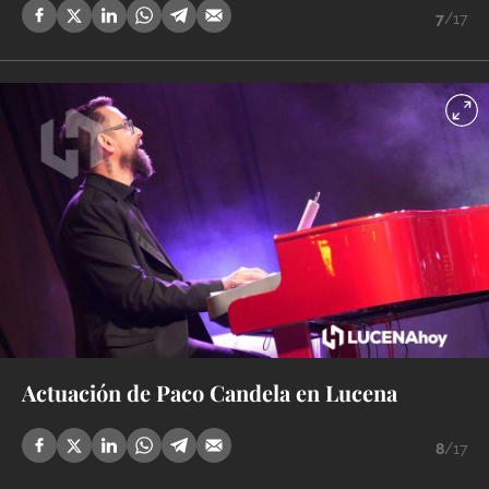
7
/17
Actuación de Paco Candela en Lucena
8
/17