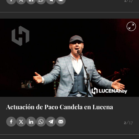
1
/17
Actuación de Paco Candela en Lucena
2
/17