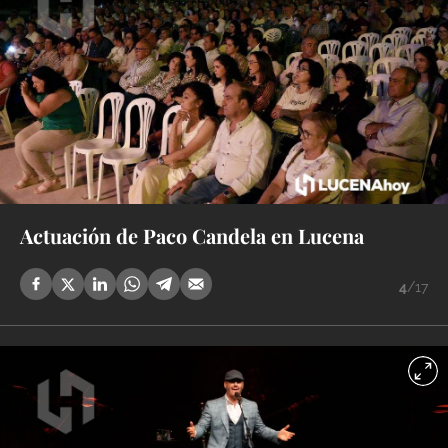
Actuación de Paco Candela en Lucena
4
/17