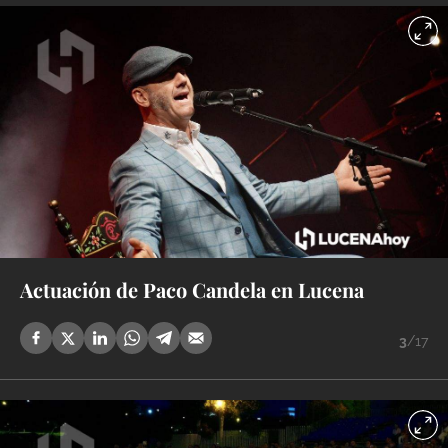
Actuación de Paco Candela en Lucena
3
/17