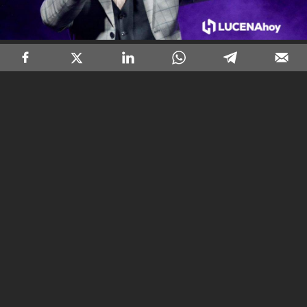
Actuación de Paco Candela en Lucena
11
/17