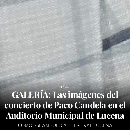
OCIO
GALERÍA: Las imágenes del
concierto de Paco Candela en el
Auditorio Municipal de Lucena
COMO PREÁMBULO AL F'ESTIVAL LUCENA