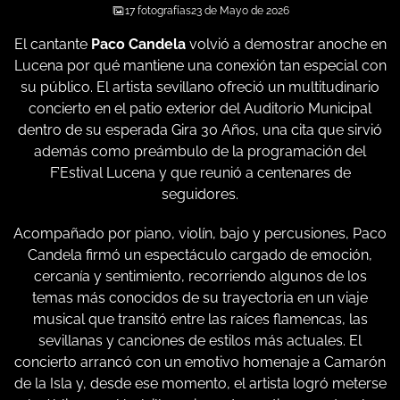
17 fotografías
23 de Mayo de 2026
El cantante
Paco Candela
volvió a demostrar anoche en
Lucena por qué mantiene una conexión tan especial con
su público. El artista sevillano ofreció un multitudinario
concierto en el patio exterior del Auditorio Municipal
dentro de su esperada Gira 30 Años, una cita que sirvió
además como preámbulo de la programación del
F’Estival Lucena y que reunió a centenares de
seguidores.
Acompañado por piano, violín, bajo y percusiones, Paco
Candela firmó un espectáculo cargado de emoción,
cercanía y sentimiento, recorriendo algunos de los
temas más conocidos de su trayectoria en un viaje
musical que transitó entre las raíces flamencas, las
sevillanas y canciones de estilos más actuales. El
concierto arrancó con un emotivo homenaje a Camarón
de la Isla y, desde ese momento, el artista logró meterse