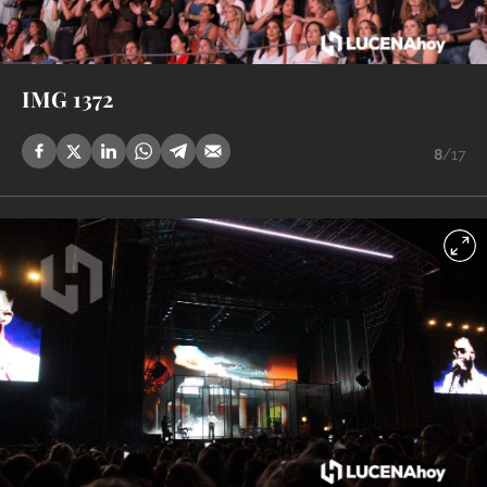
IMG 1372
8
/17