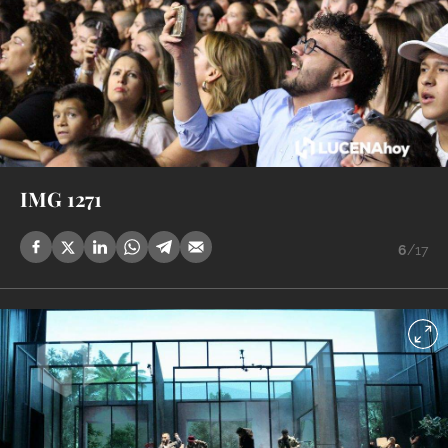
IMG 1271
6
/17