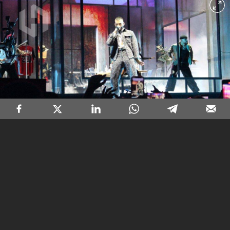
IMG 1258
11
/17