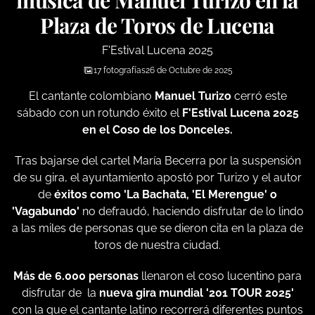
música de Manuel Turizo en la
Plaza de Toros de Lucena
F'Estival Lucena 2025
17 fotografías
26 de Octubre de 2025
El cantante colombiano
Manuel Turizo
cerró este
sábado con un rotundo éxito el
F'Estival Lucena 2025
en el Coso de los Donceles.
Tras bajarse del cartel María Becerra por la suspensión
de su gira, el ayuntamiento apostó por Turizo y el autor
de
éxitos como 'La Bachata, 'El Merengue' o
'Vagabundo'
no defraudó, haciendo disfrutar de lo lindo
a las miles de personas que se dieron cita en la plaza de
toros de nuestra ciudad.
Más de 6.000 personas
llenaron el coso lucentino para
disfrutar de la
nueva gira mundial '201 TOUR 2025'
con la que el cantante latino recorrerá diferentes puntos