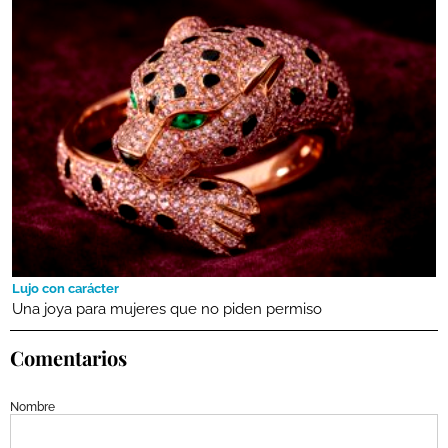
Lujo con carácter
Una joya para mujeres que no piden permiso
Comentarios
Nombre