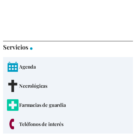
Servicios
Agenda
Necrológicas
Farmacias de guardia
Teléfonos de interés