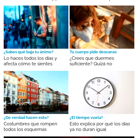
¿Sabes qué baja tu ánimo?
Tu cuerpo pide descanso
Lo haces todos los días y
¿Crees que duermes
afecta cómo te sientes
suficiente? Quizá no
¿De verdad hacen esto?
¿El tiempo vuela?
Costumbres que rompen
Esto explica por qué los días
todos los esquemas
ya no duran igual