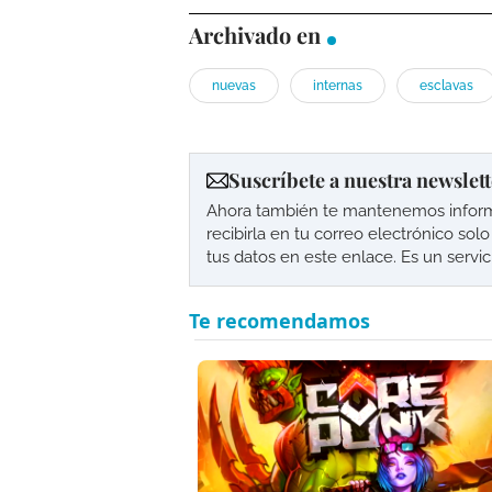
Archivado en
nuevas
internas
esclavas
Suscríbete a nuestra newslett
Ahora también te mantenemos informad
recibirla en tu correo electrónico so
tus datos en este enlace. Es un servi