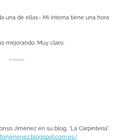
a una de ellas– Mi interna tiene una hora
s mejorando. Muy claro.
onso Jiménez en su blog, "La Carpintería",
alfonjimenez.blogspot.com.es/