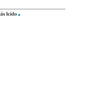
ás leído