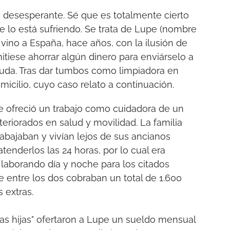
desesperante. Sé que es totalmente cierto
 lo está sufriendo. Se trata de Lupe (nombre
e vino a España, hace años, con la ilusión de
itiese ahorrar algún dinero para enviárselo a
yuda. Tras dar tumbos como limpiadora en
omicilio, cuyo caso relato a continuación.
e ofreció un trabajo como cuidadora de un
riorados en salud y movilidad. La familia
rabajaban y vivían lejos de sus ancianos
tenderlos las 24 horas, por lo cual era
, laborando día y noche para los citados
 entre los dos cobraban un total de 1.600
 extras.
as hijas" ofertaron a Lupe un sueldo mensual