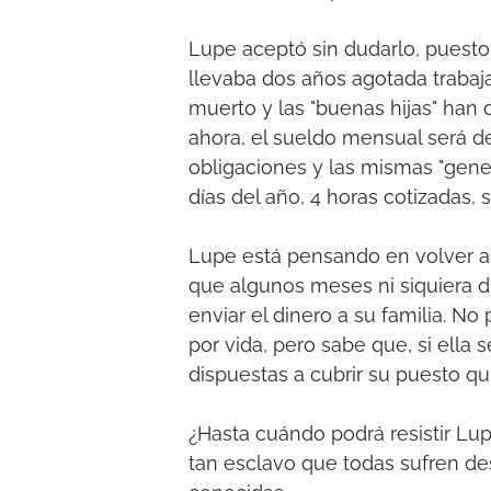
Lupe aceptó sin dudarlo, puesto q
llevaba dos años agotada trabaj
muerto y las "buenas hijas" han d
ahora, el sueldo mensual será d
obligaciones y las mismas "gener
días del año, 4 horas cotizadas, s
Lupe está pensando en volver a s
que algunos meses ni siquiera di
enviar el dinero a su familia. N
por vida, pero sabe que, si ella
dispuestas a cubrir su puesto q
¿Hasta cuándo podrá resistir Lup
tan esclavo que todas sufren d