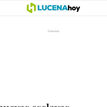
OCIO
COFRADÍAS
DEPORTES
OPINIÓN
CÓRDOBA
SALU