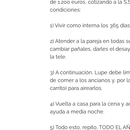
de 1.200 euros, cotizando a la S.
condiciones:
1) Vivir como interna los 365 día
2) Atender a la pareja en todas s
cambiar pañales, darles el desa
la tele.
3) A continuación, Lupe debe limp
de comer a los ancianos y, por l
carrito) para airearlos.
4) Vuelta a casa para la cena y 
ayuda a media noche.
5) Todo esto, repito, TODO EL 