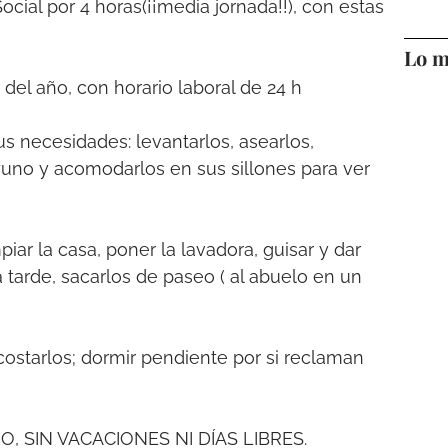
Social por 4 horas(¡¡media jornada!!), con estas
Lo m
s del año, con horario laboral de 24 h
us necesidades: levantarlos, asearlos,
yuno y acomodarlos en sus sillones para ver
iar la casa, poner la lavadora, guisar y dar
a tarde, sacarlos de paseo ( al abuelo en un
acostarlos; dormir pendiente por si reclaman
AÑO, SIN VACACIONES NI DÍAS LIBRES.