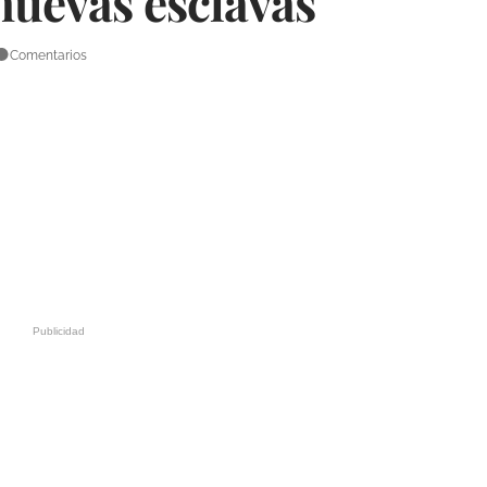
nuevas esclavas
Comentarios