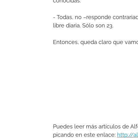
conocidas.
- Todas, no –responde contrariad
libre diaria. Sólo son 23.
Entonces, queda claro que vamo
Puedes leer más artículos de Alf
picando en este enlace:
http://