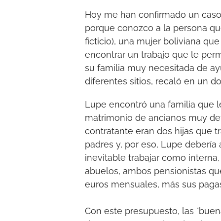
Hoy me han confirmado un caso 
porque conozco a la persona que
ficticio), una mujer boliviana qu
encontrar un trabajo que le perm
su familia muy necesitada de a
diferentes sitios, recaló en un d
Lupe encontró una familia que l
matrimonio de ancianos muy dete
contratante eran dos hijas que t
padres y, por eso, Lupe debería a
inevitable trabajar como interna
abuelos, ambos pensionistas que
euros mensuales, más sus pagas
Con este presupuesto, las "buen