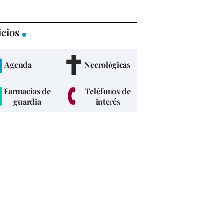
icios
Agenda
Necrológicas
Farmacias de
Teléfonos de
guardia
interés