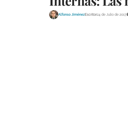
Internas: Las 
Alfonso Jiménez
Escritor
24 de Julio de 2017