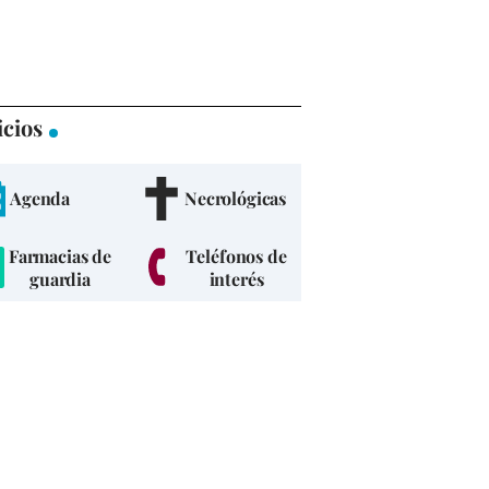
icios
Agenda
Necrológicas
Farmacias de
Teléfonos de
guardia
interés