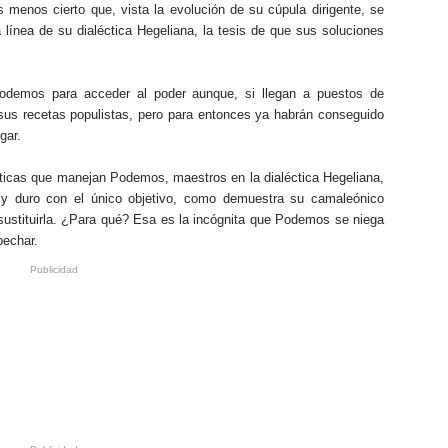
 menos cierto que, vista la evolución de su cúpula dirigente, se
a línea de su dialéctica Hegeliana, la tesis de que sus soluciones
Podemos para acceder al poder aunque, si llegan a puestos de
 sus recetas populistas, pero para entonces ya habrán conseguido
gar.
íticas que manejan Podemos, maestros en la dialéctica Hegeliana,
o y duro con el único objetivo, como demuestra su camaleónico
 sustituirla. ¿Para qué? Esa es la incógnita que Podemos se niega
pechar.