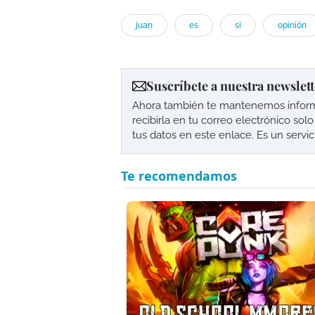
juan
es
si
opinión
Suscríbete a nuestra newslett
Ahora también te mantenemos informad
recibirla en tu correo electrónico so
tus datos en este enlace. Es un servi