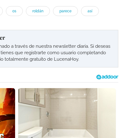
os
roldán
parece
así
er
o a través de nuestra newsletter diaria. Si deseas
lo tienes que registrarte como usuario completando
cio totalmente gratuito de LucenaHoy.