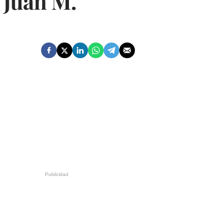
r Juan M.