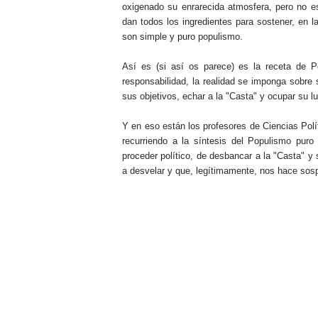
oxigenado su enrarecida atmosfera, pero no es
dan todos los ingredientes para sostener, en l
son simple y puro populismo.
Así es (si así os parece) es la receta de 
responsabilidad, la realidad se imponga sobre
sus objetivos, echar a la "Casta" y ocupar su lu
Y en eso están los profesores de Ciencias Pol
recurriendo a la síntesis del Populismo pur
proceder político, de desbancar a la "Casta" y
a desvelar y que, legítimamente, nos hace sos