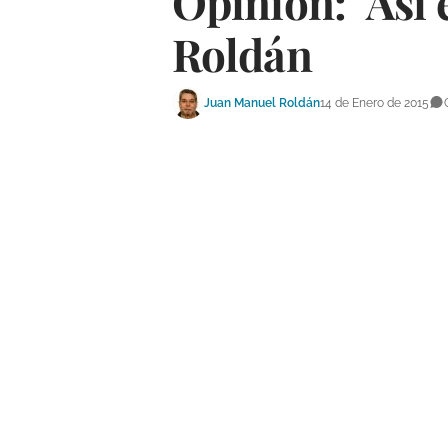
Opinión: "Así e
Roldán
Juan Manuel Roldán
14 de Enero de 2015