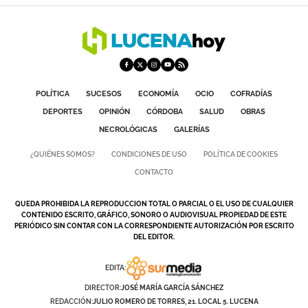
POLÍTICA
SUCESOS
ECONOMÍA
OCIO
COFRADÍAS
DEPORTES
OPINIÓN
CÓRDOBA
SALUD
OBRAS
NECROLÓGICAS
GALERÍAS
¿QUIÉNES SOMOS?
CONDICIONES DE USO
POLÍTICA DE COOKIES
CONTACTO
QUEDA PROHIBIDA LA REPRODUCCION TOTAL O PARCIAL O EL USO DE CUALQUIER
CONTENIDO ESCRITO, GRÁFICO, SONORO O AUDIOVISUAL PROPIEDAD DE ESTE
PERIÓDICO SIN CONTAR CON LA CORRESPONDIENTE AUTORIZACIÓN POR ESCRITO
DEL EDITOR.
EDITA:
DIRECTOR:
JOSÉ MARÍA GARCÍA SÁNCHEZ
REDACCIÓN:
JULIO ROMERO DE TORRES, 21. LOCAL 5. LUCENA