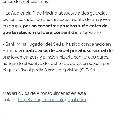
estas dos noticias más:
- La Audiencia P. de Madrid absuelve a dos guardias
civiles acusados de abusar sexualmente de una joven
en grupo,
por no encontrar pruebas suficientes de
que la relación no fuera consentida
. (
Eldiario.es
)
- Santi Mina, jugador del Celta, ha sido condenado en
Almería
a cuatro años de cárcel por abuso sexual
de
una joven en 2017 y a indemnizarla con 50.000 euros,
aunque lo absuelve del delito de agresión sexual por
el que el fiscal pedía 8 años de prisión (
El País
)
Más artículos de Alfonso Jiménez en este
enlace:
http://alfonjimenez.blogspot.com