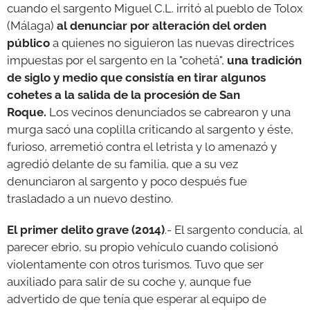
cuando el sargento Miguel C.L. irritó al pueblo de Tolox
(Málaga)
al denunciar por alteración del orden
público
a quienes no siguieron las nuevas directrices
impuestas por el sargento en la "cohetá",
una tradición
de siglo y medio que consistía en tirar algunos
cohetes a la salida de la procesión de San
Roque.
Los vecinos denunciados se cabrearon y una
murga sacó una coplilla criticando al sargento y éste,
furioso, arremetió contra el letrista y lo amenazó y
agredió delante de su familia, que a su vez
denunciaron al sargento y poco después fue
trasladado a un nuevo destino.
El primer delito grave (2014)
.- El sargento conducía, al
parecer ebrio, su propio vehículo cuando colisionó
violentamente con otros turismos. Tuvo que ser
auxiliado para salir de su coche y, aunque fue
advertido de que tenía que esperar al equipo de