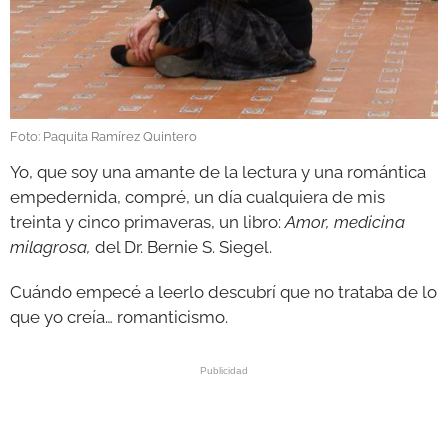
GALERÍAS
Foto: Paquita Ramírez Quintero
Yo, que soy una amante de la lectura y una romántica
empedernida, compré, un día cualquiera de mis
treinta y cinco primaveras, un libro:
Amor, medicina
milagrosa,
del Dr. Bernie S. Siegel.
Cuándo empecé a leerlo descubrí que no trataba de lo
que yo creía… romanticismo.