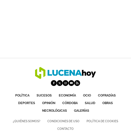
POLÍTICA
SUCESOS
ECONOMÍA
OCIO
COFRADÍAS
DEPORTES
OPINIÓN
CÓRDOBA
SALUD
OBRAS
NECROLÓGICAS
GALERÍAS
¿QUIÉNES SOMOS?
CONDICIONES DE USO
POLÍTICA DE COOKIES
CONTACTO