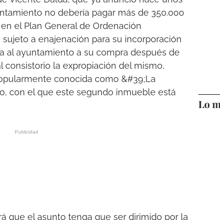
untamiento no debería pagar más de 350.000
a en el Plan General de Ordenación
 sujeto a enajenación para su incorporación
liga al ayuntamiento a su compra después de
al consistorio la expropiación del mismo,
 popularmente conocida como &#39;La
so, con el que este segundo inmueble está
Lo m
rá que el asunto tenga que ser dirimido por la