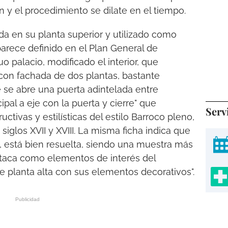
n y el procedimiento se dilate en el tiempo.
da en su planta superior y utilizado como
parece definido en el Plan General de
 palacio, modificado el interior, que
 con fachada de dos plantas, bastante
 se abre una puerta adintelada entre
ipal a eje con la puerta y cierre" que
Serv
uctivas y estilísticas del estilo Barroco pleno,
 siglos XVII y XVIII. La misma ficha indica que
lo, está bien resuelta, siendo una muestra más
estaca como elementos de interés del
e planta alta con sus elementos decorativos".