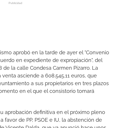
smo aprobó en la tarde de ayer el "Convenio
cuerdo en expediente de expropiación", del
 de la calle Condesa Carmen Pizarro. La
la venta asciende a 608.545,11 euros, que
yuntamiento a sus propietarios en tres plazos
omento en el que el consistorio tomará
u aprobación definitiva en el próximo pleno
a favor de PP, PSOE e IU, la abstención de
de Vicente Dalda, que ya anunció hace unos