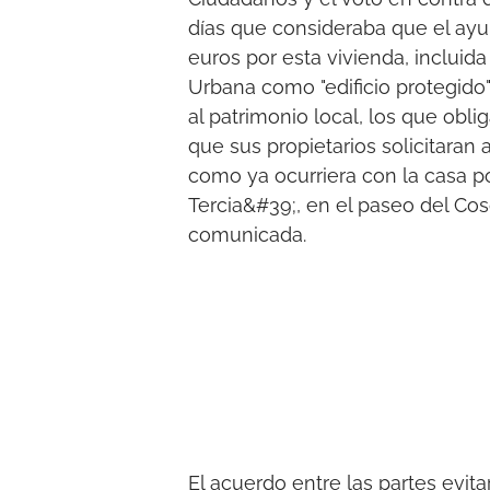
días que consideraba que el ay
euros por esta vivienda, incluid
Urbana como "edificio protegido"
al patrimonio local, los que ob
que sus propietarios solicitaran 
como ya ocurriera con la casa
Tercia&#39;, en el paseo del Co
comunicada.
El acuerdo entre las partes evita