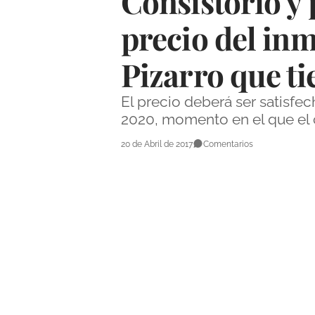
Consistorio y 
precio del in
Pizarro que t
El precio deberá ser satisfe
2020, momento en el que el c
20 de Abril de 2017
Comentarios