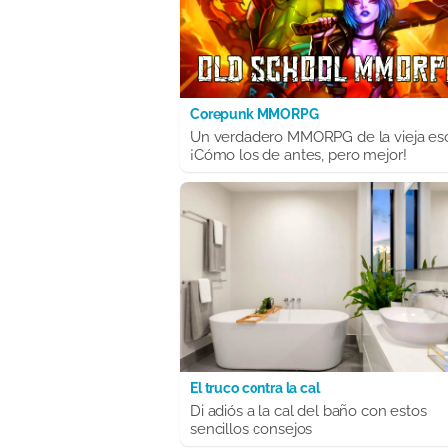
Corepunk MMORPG
Un verdadero MMORPG de la vieja es
¡Cómo los de antes, pero mejor!
El truco contra la cal
Di adiós a la cal del baño con estos
sencillos consejos