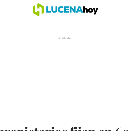
OCIO
COFRADÍAS
DEPORTES
OPINIÓN
CÓRDOBA
SALU