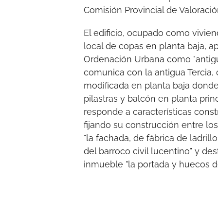
Comisión Provincial de Valoració
El edificio, ocupado como vivien
local de copas en planta baja, a
Ordenación Urbana como "antiguo
comunica con la antigua Tercia,
modificada en planta baja donde
pilastras y balcón en planta princ
responde a características constr
fijando su construcción entre los
"la fachada, de fábrica de ladril
del barroco civil lucentino" y d
inmueble "la portada y huecos d