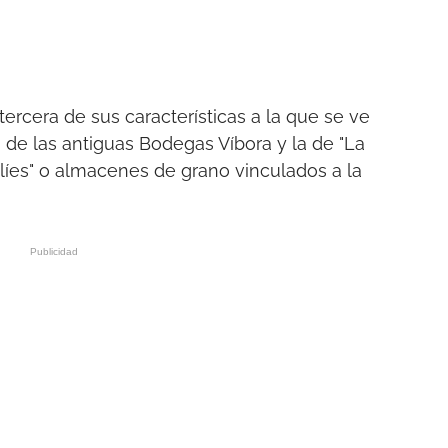
tercera de sus características a la que se ve
a de las antiguas Bodegas Víbora y la de "La
folíes" o almacenes de grano vinculados a la