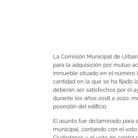
La Comisión Municipal de Urbani
para la adquisición por mutuo a
inmueble situado en el número 8
cantidad en la que se ha fijado 
deberán ser satisfechos por el a
durante los años 2018 a 2020, m
posesión del edificio.
El asunto fue dictaminado para s
municipal, contando con el voto 
Ciudadanos y el voto en contra 