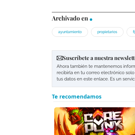
Archivado en
ayuntamiento
propietarios
f
Suscríbete a nuestra newslett
Ahora también te mantenemos informad
recibirla en tu correo electrónico so
tus datos en este enlace. Es un servi