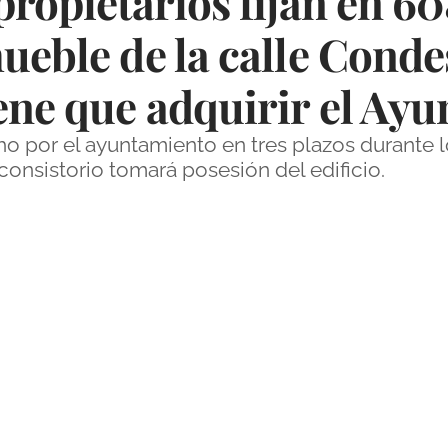
propietarios fijan en 60
mueble de la calle Con
iene que adquirir el Ay
cho por el ayuntamiento en tres plazos durante 
onsistorio tomará posesión del edificio.