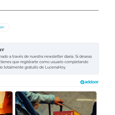
ijan
er
o a través de nuestra newsletter diaria. Si deseas
lo tienes que registrarte como usuario completando
cio totalmente gratuito de LucenaHoy.