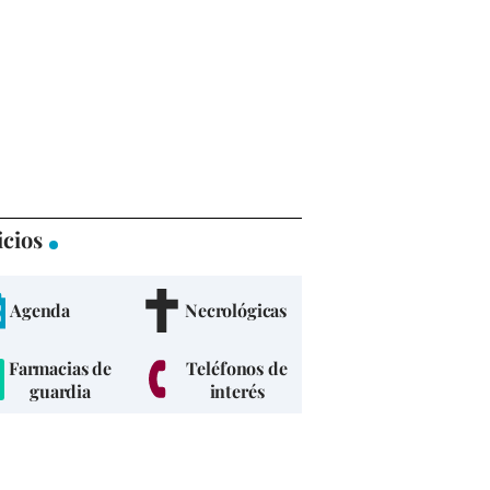
icios
Agenda
Necrológicas
Farmacias de
Teléfonos de
guardia
interés