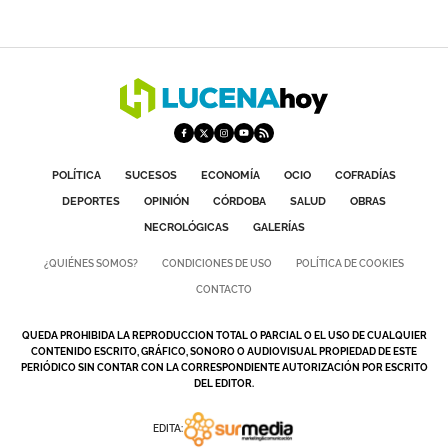
POLÍTICA
SUCESOS
ECONOMÍA
OCIO
COFRADÍAS
DEPORTES
OPINIÓN
CÓRDOBA
SALUD
OBRAS
NECROLÓGICAS
GALERÍAS
¿QUIÉNES SOMOS?
CONDICIONES DE USO
POLÍTICA DE COOKIES
CONTACTO
QUEDA PROHIBIDA LA REPRODUCCION TOTAL O PARCIAL O EL USO DE CUALQUIER
CONTENIDO ESCRITO, GRÁFICO, SONORO O AUDIOVISUAL PROPIEDAD DE ESTE
PERIÓDICO SIN CONTAR CON LA CORRESPONDIENTE AUTORIZACIÓN POR ESCRITO
DEL EDITOR.
EDITA: