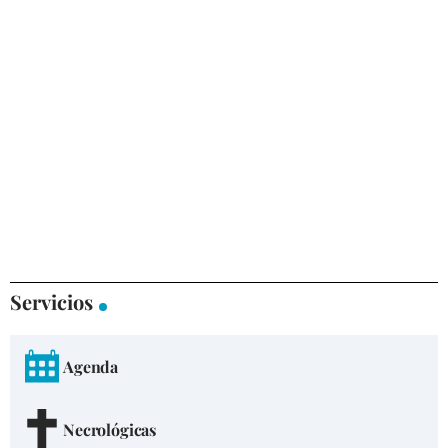
Servicios
Agenda
Necrológicas