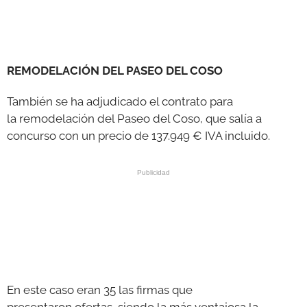
REMODELACIÓN DEL PASEO DEL COSO
También se ha adjudicado el contrato para
la remodelación del Paseo del Coso, que salía a
concurso con un precio de 137.949 € IVA incluido.
En este caso eran 35 las firmas que
presentaron ofertas, siendo la más ventajosa la