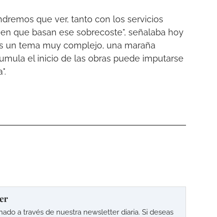
ndremos que ver, tanto con los servicios
, en que basan ese sobrecoste", señalaba hoy
"es un tema muy complejo, una maraña
acumula el inicio de las obras puede imputarse
".
er
o a través de nuestra newsletter diaria. Si deseas