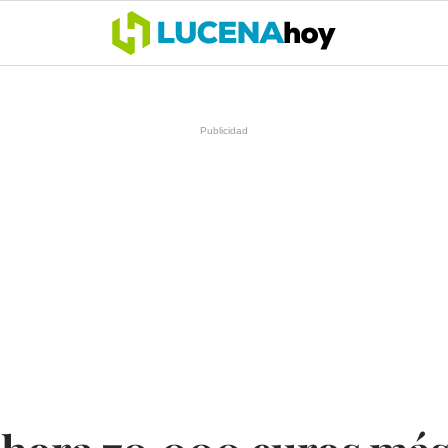
OCIO
COFRADÍAS
DEPORTES
OPINIÓN
CÓRDOBA
SALU