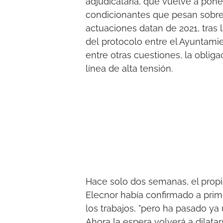
adjudicataria, que vuelve a pon
condicionantes que pesan sobre 
actuaciones datan de 2021, tras
del protocolo entre el Ayuntamie
entre otras cuestiones, la oblig
línea de alta tensión.
Hace solo dos semanas, el prop
Elecnor había confirmado a prime
los trabajos, "pero ha pasado y
Ahora la espera volverá a dilata