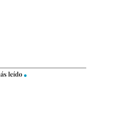
ás leído