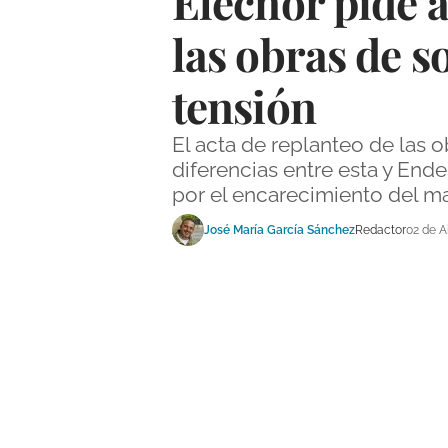
Elecnor pide 
las obras de s
tensión
El acta de replanteo de las 
diferencias entre esta y Ende
por el encarecimiento del ma
José María García Sánchez
Redactor
02 de A