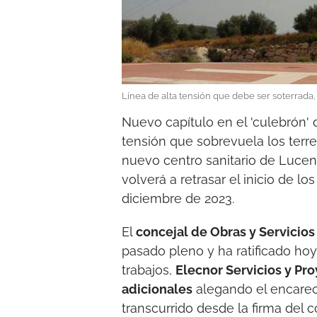
Línea de alta tensión que debe ser soterrada, 
Nuevo capítulo en el 'culebrón' d
tensión que sobrevuela los terr
nuevo centro sanitario de Luce
volverá a retrasar el inicio de l
diciembre de 2023.
El
concejal de Obras y Servicios
pasado pleno y ha ratificado h
trabajos,
Elecnor Servicios y Pro
adicionales
alegando el encarec
transcurrido desde la firma del 