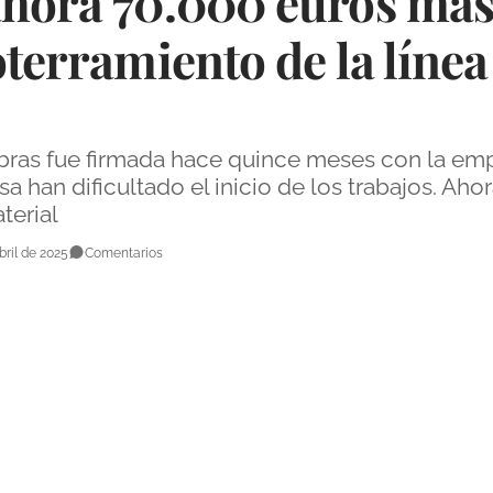
ahora 70.000 euros más 
oterramiento de la línea
obras fue firmada hace quince meses con la em
sa han dificultado el inicio de los trabajos. Ah
terial
bril de 2025
Comentarios