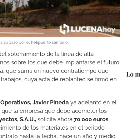
a su paso por el helipuerto sanitario.
el soterramiento de la línea de alta
enos sobre los que debe implantarse el futuro
na, que suma un nuevo contratiempo que
Lo m
os trabajos, cuya acta de replanteo se firmó en
 Operativos, Javier Pineda
ya adelantó en el
oy que la empresa que debe acometer los
yectos, S.A.U.,
solicita ahora
70.000 euros
imiento de los materiales en el periodo
contrato hasta la fecha, hace un año y medio.