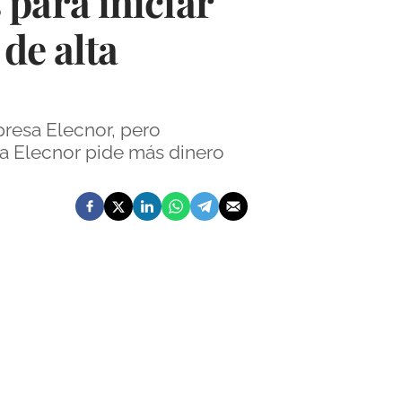
para iniciar
 de alta
presa Elecnor, pero
ora Elecnor pide más dinero