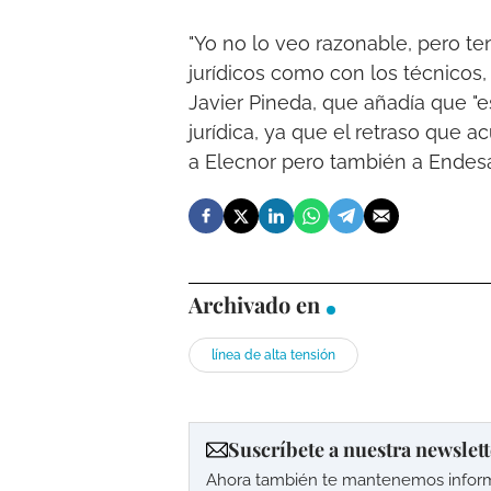
"Yo no lo veo razonable, pero te
jurídicos como con los técnicos
Javier Pineda, que añadía que 
jurídica, ya que el retraso que 
a Elecnor pero también a Endesa
Archivado en
línea de alta tensión
Suscríbete a nuestra newslett
Ahora también te mantenemos informad