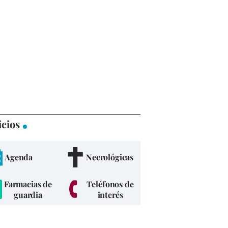
icios
Agenda
Necrológicas
Farmacias de
Teléfonos de
guardia
interés