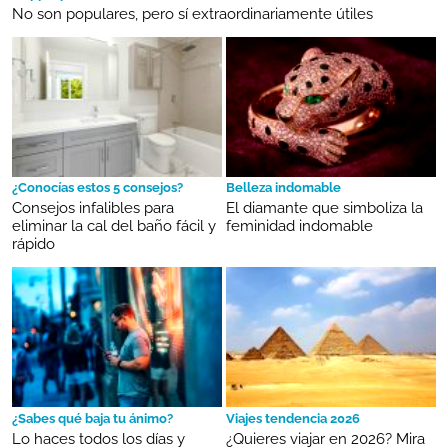
No son populares, pero sí extraordinariamente útiles
¿Conocías estos 5 consejos?
Belleza indomable
Consejos infalibles para
El diamante que simboliza la
eliminar la cal del baño fácil y
feminidad indomable
rápido
¿Sabes qué baja tu ánimo?
Viajes tendencia 2026
Lo haces todos los días y
¿Quieres viajar en 2026? Mira