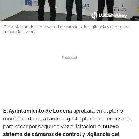
GALERÍAS
Presentación de la nueva red de cámaras de vigilancia y control de
tráfico de Lucena
El
Ayuntamiento de Lucena
aprobará en el pleno
municipal de esta tarde el gasto plurianual necesario
para sacar por segunda vez a licitación el
nuevo
sistema de cámaras de control y vigilancia del