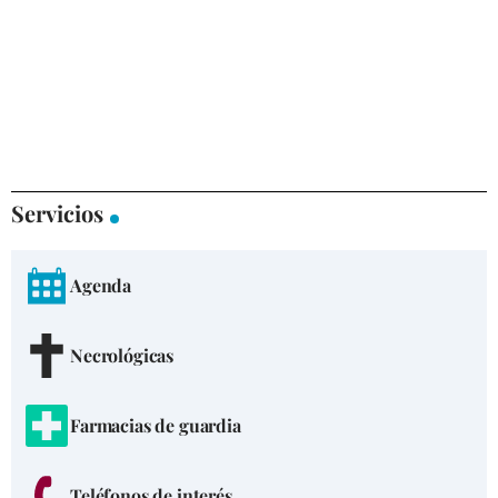
Servicios
Agenda
Necrológicas
Farmacias de guardia
Teléfonos de interés