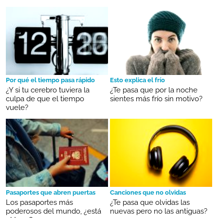
Por qué el tiempo pasa rápido
Esto explica el frío
¿Y si tu cerebro tuviera la
¿Te pasa que por la noche
culpa de que el tiempo
sientes más frío sin motivo?
vuele?
Pasaportes que abren puertas
Canciones que no olvidas
Los pasaportes más
¿Te pasa que olvidas las
poderosos del mundo, ¿está
nuevas pero no las antiguas?