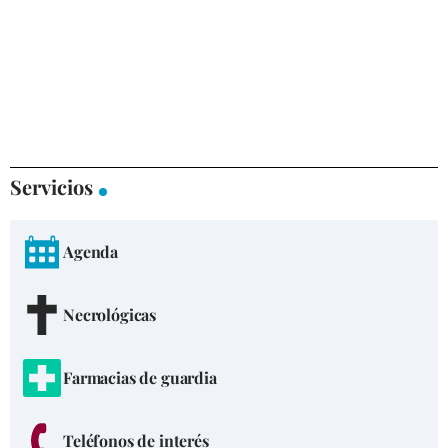
Servicios
Agenda
Necrológicas
Farmacias de guardia
Teléfonos de interés