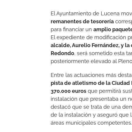
El Ayuntamiento de Lucena movi
remanentes de tesorería
corres
para financiar un
amplio paquete
El expediente de modificación p
alcalde, Aurelio Fernández, y la
Redondo
, será sometido esta t
posteriormente elevado al Pleno 
Entre las actuaciones más desta
pista de atletismo de la Ciudad
370.000 euros
que permitirá sus
instalación que presentaba un n
destacó que se trata de una de
de la instalación y aseguró que 
áreas municipales competentes.