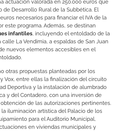
na actuación valorada en 250.000 euros que
 de Desarrollo Rural de la Subbética. El
euros necesarios para financiar el IVA de la
or este programa. Además, se destinan
es infantiles
, incluyendo el entoldado de la
a calle La Vendimia, a espaldas de San Juan
n de nuevos elementos accesibles en el
ntoldado.
o otras propuestas planteadas por los
ox, entre ellas la finalización del circuito
ad Deportiva y la instalación de alumbrado
ca y del Contadero, con una inversión de
obtención de las autorizaciones pertinentes.
a iluminación artística del Palacio de los
pamiento para el Auditorio Municipal,
ctuaciones en viviendas municipales y