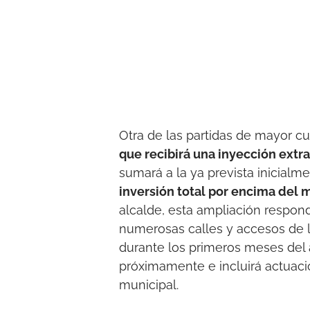
Otra de las partidas de mayor cu
que recibirá una inyección extr
sumará a la ya prevista inicialm
inversión total por encima del 
alcalde, esta ampliación respon
numerosas calles y accesos de la
durante los primeros meses del a
próximamente e incluirá actuaci
municipal.