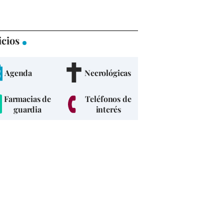
icios
Agenda
Necrológicas
Farmacias de
Teléfonos de
guardia
interés