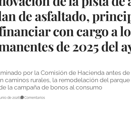
ovación de la pista de a
lan de asfaltado, princi
financiar con cargo a lo
emanentes de 2025 del 
taminado por la Comisión de Hacienda antes de 
 caminos rurales, la remodelación del parque in
 de la campaña de bonos al consumo
unio de 2026
Comentarios