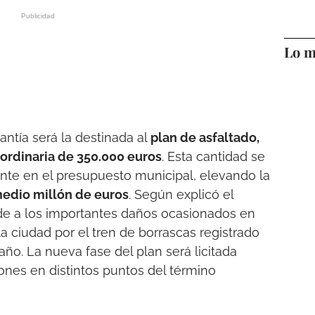
Lo m
antía será la destinada al
plan de asfaltado,
aordinaria de 350.000 euros
. Esta cantidad se
ente en el presupuesto municipal, elevando la
medio millón de euros
. Según explicó el
de a los importantes daños ocasionados en
 ciudad por el tren de borrascas registrado
ño. La nueva fase del plan será licitada
ones en distintos puntos del término