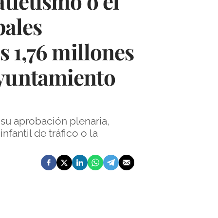
tletismo o el
pales
s 1,76 millones
ayuntamiento
su aprobación plenaria,
fantil de tráfico o la