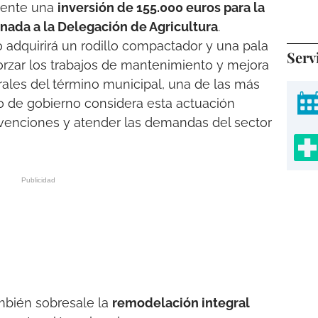
mente una
inversión de 155.000 euros para la
nada a la Delegación de Agricultura
.
adquirirá un rodillo compactador y una pala
Serv
orzar los trabajos de mantenimiento y mejora
rales del término municipal, una de las más
po de gobierno considera esta actuación
tervenciones y atender las demandas del sector
ambién sobresale la
remodelación integral