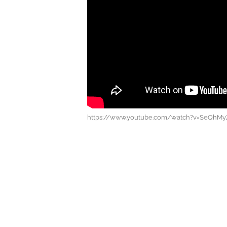
https://www.youtube.com/watch?v=SeQhM