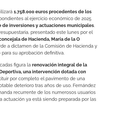
lizará
1.758.000 euros procedentes de los
pondientes al ejercicio económico de 2025
 de inversiones y actuaciones municipales
.
resupuestaria, presentado este lunes por el
 concejala de Hacienda, María de la O
arde a dictamen de la Comisión de Hacienda y
para su aprobación definitiva.
cadas figura la
renovación integral de la
 Deportiva, una intervención dotada con
tituir por completo el pavimento de una
otable deterioro tras años de uso. Fernández
manda recurrente de los numerosos usuarios
la actuación ya está siendo preparada por las