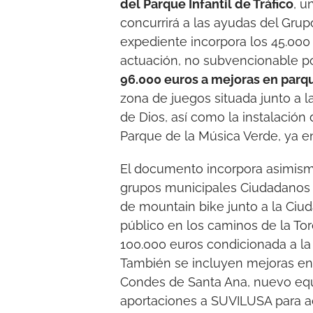
del Parque Infantil de Tráfico
, u
concurrirá a las ayudas del Grupo
expediente incorpora los 45.000 
actuación, no subvencionable p
96.000 euros a mejoras en parqu
zona de juegos situada junto a l
de Dios, así como la instalació
Parque de la Música Verde, ya e
El documento incorpora asimism
grupos municipales Ciudadanos y V
de mountain bike junto a la Ciud
público en los caminos de la Tor
100.000 euros condicionada a la 
También se incluyen mejoras en l
Condes de Santa Ana, nuevo equi
aportaciones a SUVILUSA para a