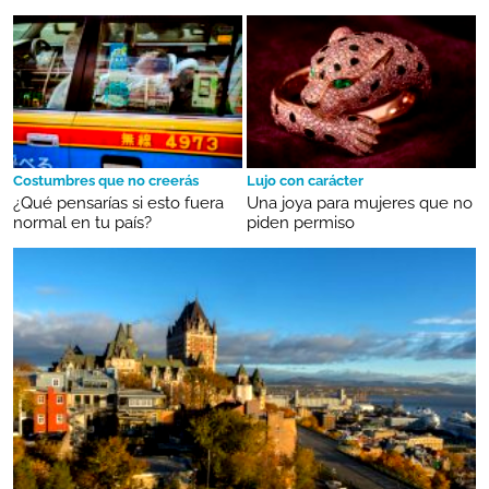
Costumbres que no creerás
Lujo con carácter
¿Qué pensarías si esto fuera
Una joya para mujeres que no
normal en tu país?
piden permiso