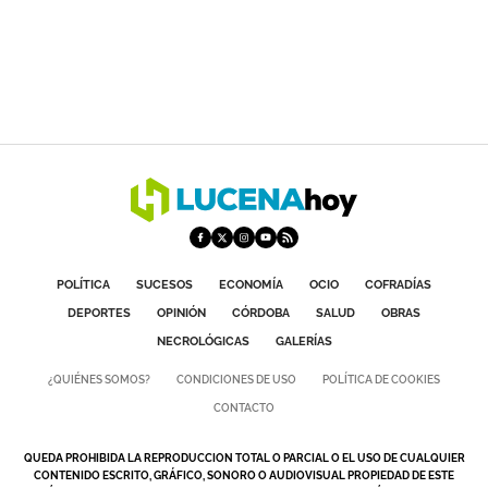
POLÍTICA
SUCESOS
ECONOMÍA
OCIO
COFRADÍAS
DEPORTES
OPINIÓN
CÓRDOBA
SALUD
OBRAS
NECROLÓGICAS
GALERÍAS
¿QUIÉNES SOMOS?
CONDICIONES DE USO
POLÍTICA DE COOKIES
CONTACTO
QUEDA PROHIBIDA LA REPRODUCCION TOTAL O PARCIAL O EL USO DE CUALQUIER
CONTENIDO ESCRITO, GRÁFICO, SONORO O AUDIOVISUAL PROPIEDAD DE ESTE