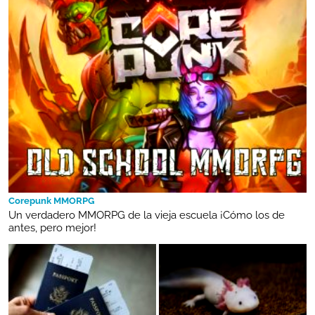
Corepunk MMORPG
Un verdadero MMORPG de la vieja escuela ¡Cómo los de
antes, pero mejor!