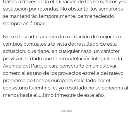
tráfico a través de la eliminación de los semáforos y su
sustitución por rotondas. No obstante, los semáforos
se mantendrán temporalmente, permaneciendo
siempre en ámbar.
No se descarta tampoco la realización de mejoras o
cambios puntuales a la vista del resultado de esta
actuación, que tiene, en cualquier caso, un carácter
provisional, dado que la remodelación integral de la
Avenida del Parque para convertirla en un bulevar
comercial es uno de los proyectos estrella del nuevo
programa de fondos europeos solicitado por el
consistorio lucentino, cuyo resultado no se conocerá al
menos hasta el último trimestre de este año.