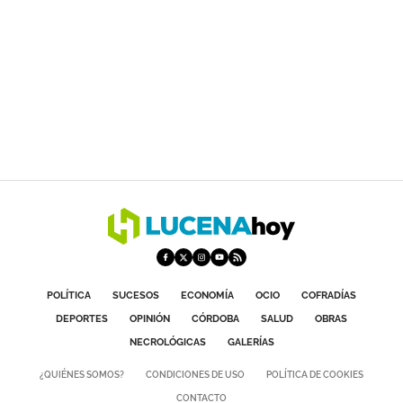
POLÍTICA
SUCESOS
ECONOMÍA
OCIO
COFRADÍAS
DEPORTES
OPINIÓN
CÓRDOBA
SALUD
OBRAS
NECROLÓGICAS
GALERÍAS
¿QUIÉNES SOMOS?
CONDICIONES DE USO
POLÍTICA DE COOKIES
CONTACTO