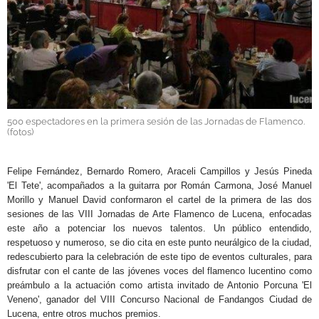
GALERÍAS
500 espectadores en la primera sesión de las Jornadas de Flamenco.
(fotos)
.
Felipe Fernández, Bernardo Romero, Araceli Campillos y Jesús Pineda
'El Tete', acompañados a la guitarra por Román Carmona, José Manuel
Morillo y Manuel David conformaron el cartel de la primera de las dos
sesiones de las VIII Jornadas de Arte Flamenco de Lucena, enfocadas
este año a potenciar los nuevos talentos. Un público entendido,
respetuoso y numeroso, se dio cita en este punto neurálgico de la ciudad,
redescubierto para la celebración de este tipo de eventos culturales, para
disfrutar con el cante de las jóvenes voces del flamenco lucentino
como
preámbulo a la actuación como artista invitado de Antonio Porcuna 'El
Veneno', ganador del VIII Concurso Nacional de Fandangos Ciudad de
Lucena, entre otros muchos premios.