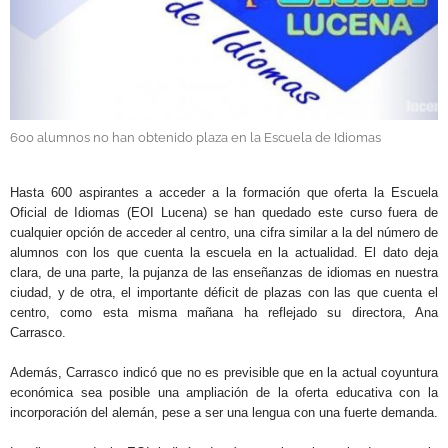
GALERÍAS
600 alumnos no han obtenido plaza en la Escuela de Idiomas
.
Hasta 600 aspirantes a acceder a la formación que oferta la Escuela
Oficial de Idiomas (EOI Lucena) se han quedado este curso fuera de
cualquier opción de acceder al centro, una cifra similar a la del número de
alumnos con los que cuenta la escuela en la actualidad. El dato deja
clara, de una parte, la pujanza de las enseñanzas de idiomas en nuestra
ciudad, y de otra, el importante déficit de plazas con las que cuenta el
centro, como esta misma mañana ha reflejado su directora, Ana
Carrasco.
Además, Carrasco indicó que no es previsible que en la actual coyuntura
económica sea posible una ampliación de la oferta educativa con la
incorporación del alemán, pese a ser una lengua con una fuerte demanda.