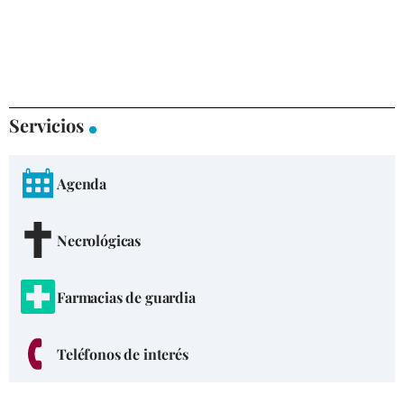
Servicios
Agenda
Necrológicas
Farmacias de guardia
Teléfonos de interés