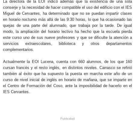
La directora de la EOI indicó además que la existencia de una sola
conserje y la necesidad de hacer compatible el uso del edificio con el IES
Miguel de Cervantes, ha determinado que no se puedan impartir clases
en horario nocturno más allá de las 9:30 horas, lo que ha ocasionado las
quejas de una parte del alumnado, que trabaja por la tarde. De igual
modo, la ampliación del horario lectivo ha hecho que la escuela pierda
este curso uno de sus nueve profesores y que se dificulte la atención a
servicios extraescolares, biblioteca y otros departamentos
complementarios.
Actualmente la EOI Lucena, cuenta con 660 alumnos, de los que 160
cursan francés y el resto inglés, en distintos niveles. Carrasco se refirió
también al éxito que ha supuesto la puesta en marcha este año de un
curso de nivel inicial de inglés en horario de mañana, que se imparte en
el Centro de Formación del Coso, ante la imposibilidad de hacerlo en el
IES Cervantes.
.
.