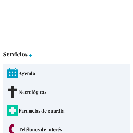
Servicios
Agenda
Necrológicas
Farmacias de guardia
Teléfonos de interés