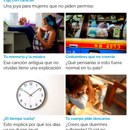
Lujo con carácter
Una joya para mujeres que no piden permiso
Tu memoria y la música
Costumbres que no creerás
Esa canción antigua que no
¿Qué pensarías si esto fuera
olvidas tiene una explicación
normal en tu país?
¿El tiempo vuela?
Tu cuerpo pide descanso
Esto explica por qué los días
¿Crees que duermes
ya no duran igual
suficiente? Quizá no