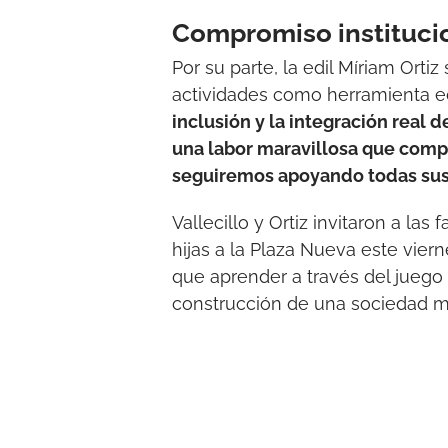
Compromiso institucio
Por su parte, la edil Míriam Orti
actividades como herramienta ed
inclusión y la integración real
una labor maravillosa que compl
seguiremos apoyando todas sus i
Vallecillo y Ortiz invitaron a las
hijas a la Plaza Nueva este viern
que aprender a través del juego 
construcción de una sociedad má