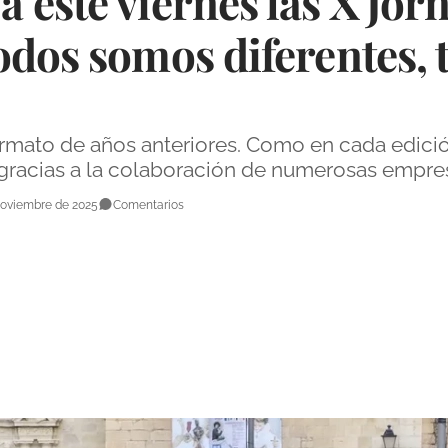
 este viernes las X Jor
odos somos diferentes,
ormato de años anteriores. Como en cada edició
, gracias a la colaboración de numerosas empre
Noviembre de 2025
Comentarios