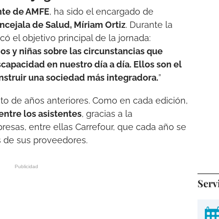
ente de AMFE
, ha sido el encargado de
ncejala de Salud, Míriam Ortiz
. Durante la
ó el objetivo principal de la jornada:
os y niñas sobre las circunstancias que
capacidad en nuestro día a día. Ellos son el
nstruir una sociedad más integradora.
”
to de años anteriores. Como en cada edición,
entre los asistentes
, gracias a la
sas, entre ellas Carrefour, que cada año se
 de sus proveedores.
Serv