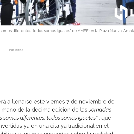
 somos diferentes, todos somos iguales” de AMFE en la Plaza Nueva. Archi
rá a llenarse este viernes 7 de noviembre de
la mano de la décima edición de las
Jornadas
os somos diferentes, todos somos iguales”
, que
vertidas ya en una cita ya tradicional en el
ibilizar a los más pequeños sobre la realidad