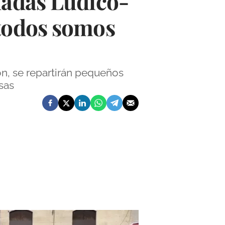
nadas Lúdico-
 todos somos
n, se repartirán pequeños
sas