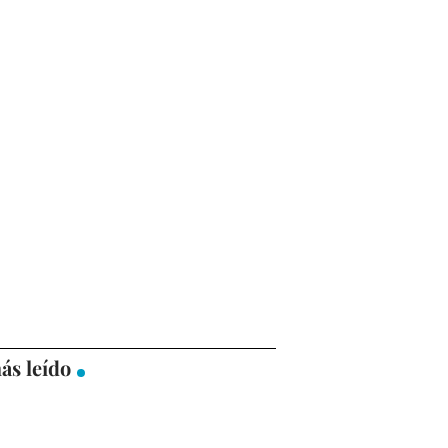
ás leído