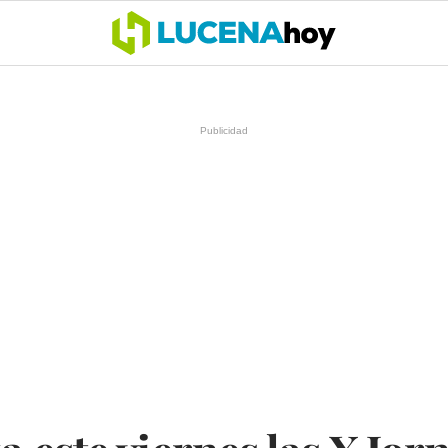
OCIO
COFRADÍAS
DEPORTES
OPINIÓN
CÓRDOBA
SALU