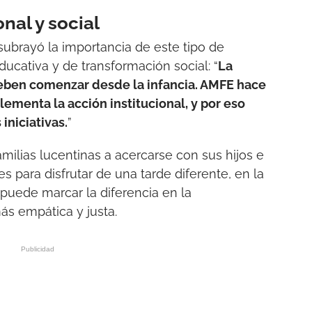
nal y social
z subrayó la importancia de este tipo de
ucativa y de transformación social: “
La
 deben comenzar desde la infancia. AMFE hace
ementa la acción institucional, y por eso
niciativas.
”
 familias lucentinas a acercarse con sus hijos e
es para disfrutar de una tarde diferente, en la
puede marcar la diferencia en la
s empática y justa.