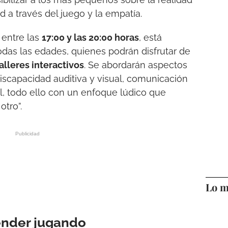
 a través del juego y la empatía.
 entre las
17:00 y las 20:00 horas
, está
odas las edades, quienes podrán disfrutar de
alleres interactivos
. Se abordarán aspectos
iscapacidad auditiva y visual, comunicación
al, todo ello con un enfoque lúdico que
otro”.
Lo m
ender jugando