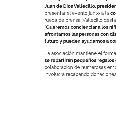
Juan de Dios Vallecillo, presid
presentar el evento junto a la
co
rueda de prensa, Vallecillo destac
“
Queremos concienciar a los niñ
afrontamos las personas con dis
futuro y pueden ayudarnos a co
La asociación mantiene el forma
se repartirán pequeños regalos 
colaboración de numerosas empre
involucra recabando donaciones