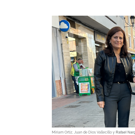
Míriam Ortiz, Juan de Dios Vallecillo y
Rafael Narg