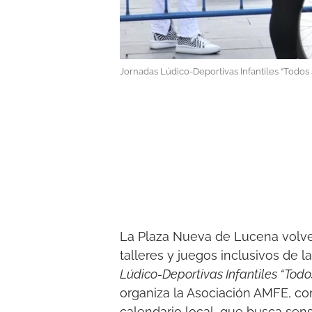
Jornadas Lúdico-Deportivas Infantiles “Todos
La Plaza Nueva de Lucena volve
talleres y juegos inclusivos de 
Lúdico-Deportivas Infantiles “Tod
organiza la Asociación AMFE, con
calendario local, que busca sens