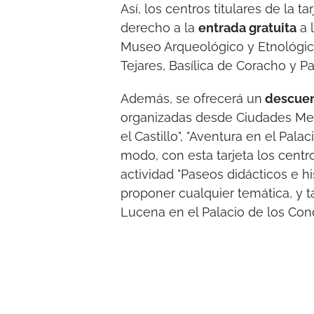
Así, los centros titulares de la t
derecho a la
entrada gratuita
a l
Museo Arqueológico y Etnológic
Tejares, Basílica de Coracho y P
Además, se ofrecerá un
descuen
organizadas desde Ciudades Med
el Castillo", "Aventura en el Pal
modo, con esta tarjeta los cent
actividad "Paseos didácticos e hi
proponer cualquier temática, y 
Lucena en el Palacio de los Con