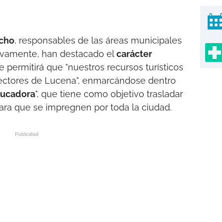
ncho
, responsables de las áreas municipales
ivamente, han destacado el
carácter
ue permitirá que "nuestros recursos turísticos
sectores de Lucena", enmarcándose dentro
ducadora
", que tiene como objetivo trasladar
para que se impregnen por toda la ciudad.