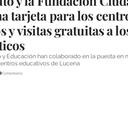
to y la Fundación Ciu
 tarjeta para los centr
 y visitas gratuitas a lo
ticos
 y Educación han colaborado en la puesta en m
 centros educativos de Lucena
Comentarios