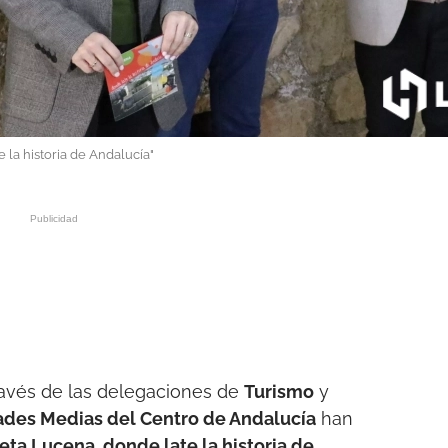
 la historia de Andalucía"
través de las delegaciones de
Turismo
y
des Medias del Centro de Andalucía
han
jeta Lucena, donde late la historia de