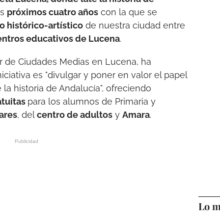
os
próximos cuatro años
con la que se
 histórico-artístico
de nuestra ciudad entre
entros educativos de Lucena
.
or de Ciudades Medias en Lucena, ha
iciativa es "divulgar y poner en valor el papel
a historia de Andalucía", ofreciendo
atuitas
para los alumnos de Primaria y
ares
, del
centro de adultos
y
Amara
.
Lo m