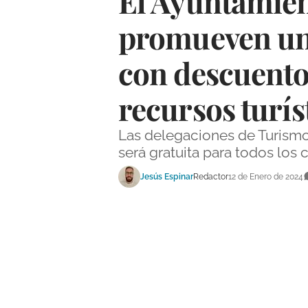
El Ayuntamien
promueven una
con descuentos
recursos turís
Las delegaciones de Turismo
será gratuita para todos los
Jesús Espinar
Redactor
12 de Enero de 2024