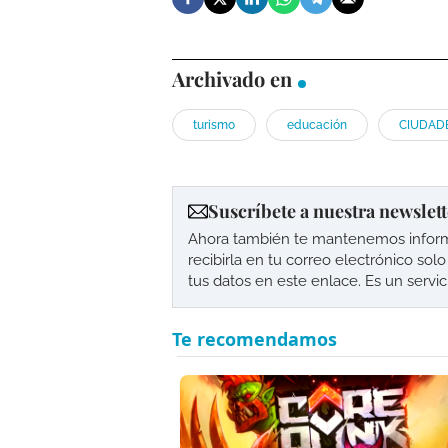
Archivado en
turismo
educación
CIUDAD
Suscríbete a nuestra newslett
Ahora también te mantenemos informad
recibirla en tu correo electrónico so
tus datos en este enlace. Es un servi