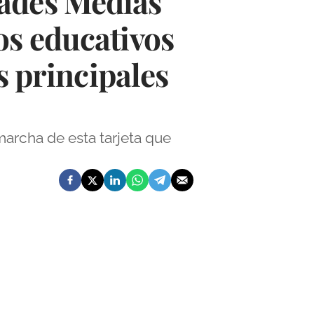
dades Medias
os educativos
s principales
archa de esta tarjeta que