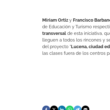
Miriam Ortiz
y
Francisco Barba
de Educación y Turismo respect
transversal
de esta iniciativa, q
lleguen a todos los rincones y 
del proyecto "
Lucena, ciudad e
las clases fuera de los centros 