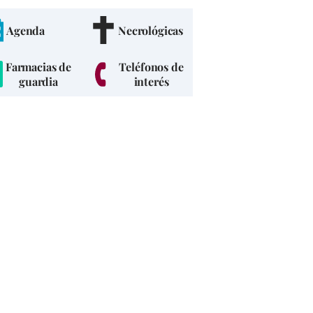
Agenda
Necrológicas
Farmacias de
Teléfonos de
guardia
interés