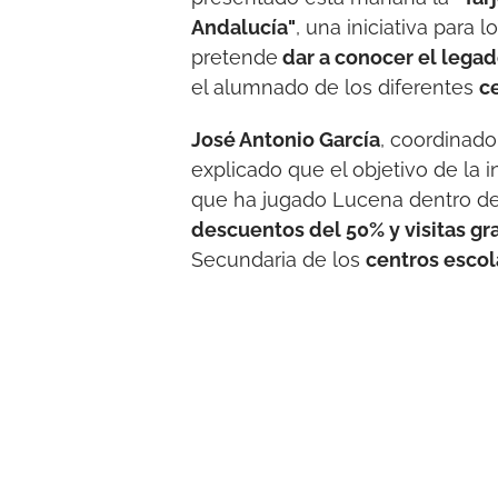
Andalucía"
, una iniciativa para l
pretende
dar a conocer el legado
el alumnado de los diferentes
c
José Antonio García
, coordinad
explicado que el objetivo de la in
que ha jugado Lucena dentro de l
descuentos del 50% y visitas gr
Secundaria de los
centros escol