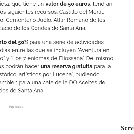
arjeta, que tiene un
valor de 50 euros
, tendrán
os siguientes recursos: Castillo del Moral,
o, Cementerio Judío, Alfar Romano de los
alacio de los Condes de Santa Ana.
to del 50%
para una serie de actividades
ias entre las que se incluyen "Aventura en
acio" y "Los 7 enigmas de Eliossana". Del mismo
ros podrán hacer
una reserva gratuita
para la
stórico-artísticos por Lucena", pudiendo
también para una cata de la DO Aceites de
des de Santa Ana.
Serv