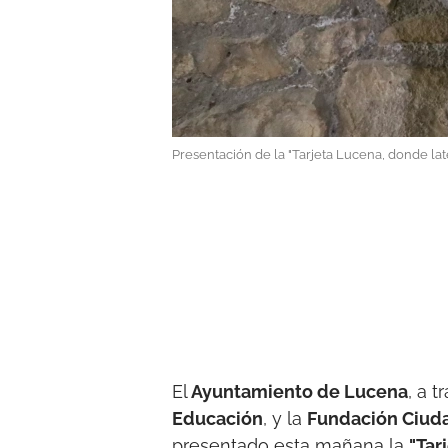
Presentación de la "Tarjeta Lucena, donde late
El
Ayuntamiento de Lucena
, a 
Educación
, y la
Fundación Ciuda
presentado esta mañana la
"Tar