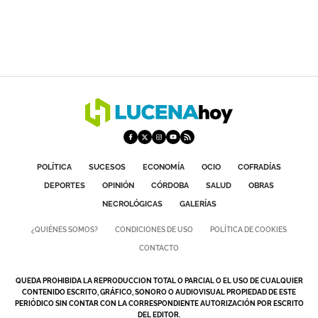
POLÍTICA
SUCESOS
ECONOMÍA
OCIO
COFRADÍAS
DEPORTES
OPINIÓN
CÓRDOBA
SALUD
OBRAS
NECROLÓGICAS
GALERÍAS
¿QUIÉNES SOMOS?
CONDICIONES DE USO
POLÍTICA DE COOKIES
CONTACTO
QUEDA PROHIBIDA LA REPRODUCCION TOTAL O PARCIAL O EL USO DE CUALQUIER
CONTENIDO ESCRITO, GRÁFICO, SONORO O AUDIOVISUAL PROPIEDAD DE ESTE
PERIÓDICO SIN CONTAR CON LA CORRESPONDIENTE AUTORIZACIÓN POR ESCRITO
DEL EDITOR.