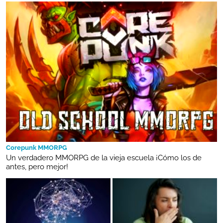
Corepunk MMORPG
Un verdadero MMORPG de la vieja escuela ¡Cómo los de
antes, pero mejor!